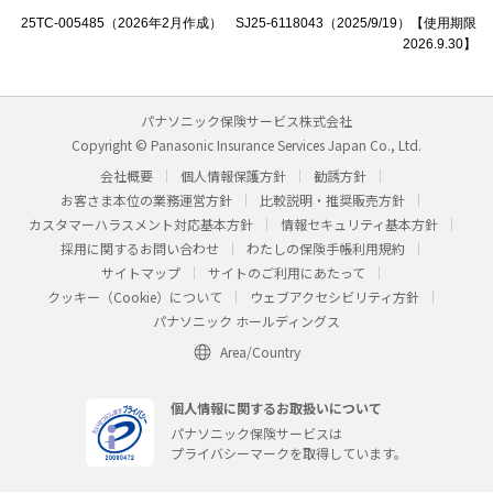
25TC-005485（2026年2月作成） SJ25-6118043（2025/9/19）【使用期限
2026.9.30】
パナソニック保険サービス株式会社
Copyright © Panasonic Insurance Services Japan Co., Ltd.
会社概要
個人情報保護方針
勧誘方針
お客さま本位の業務運営方針
比較説明・推奨販売方針
カスタマーハラスメント対応基本方針
情報セキュリティ基本方針
採用に関するお問い合わせ
わたしの保険手帳利用規約
サイトマップ
サイトのご利用にあたって
クッキー（Cookie）について
ウェブアクセシビリティ方針
パナソニック ホールディングス
Area/Country
個人情報に関するお取扱いについて
パナソニック保険サービスは
プライバシーマークを取得しています。