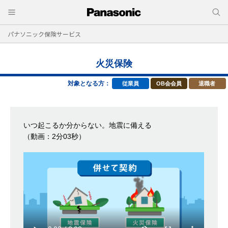
パナソニック保険サービス
火災保険
対象となる方：
従業員
OB会会員
退職者
いつ起こるか分からない。地震に備える
（動画：2分03秒）