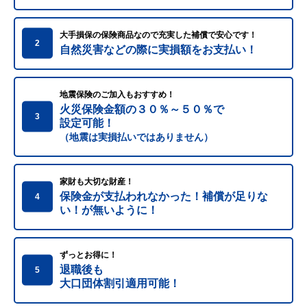
大手損保の保険商品なので充実した補償で安心です！
2
自然災害などの際に実損額をお支払い！
地震保険のご加入もおすすめ！
火災保険金額の３０％～５０％で
3
設定可能！
（地震は実損払いではありません）
家財も大切な財産！
保険金が支払われなかった！補償が足りな
4
い！が無いように！
ずっとお得に！
退職後も
5
大口団体割引適用可能！