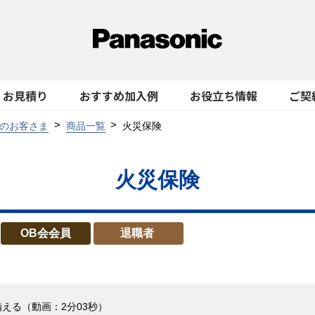
お見積り
おすすめ加入例
お役立ち情報
ご契
のお客さま
商品一覧
火災保険
火災保険
OB会会員
退職者
備える
（動画：2分03秒）