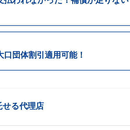
支払われなかった！補償が足りない
大口団体割引適用可能！
託せる代理店