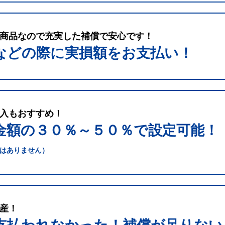
商品なので充実した補償で安心です！
などの際に実損額をお支払い！
入もおすすめ！
金額の３０％～５０％で
設定可能！
はありません）
産！