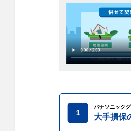
パナソニックグ
1
大手損保