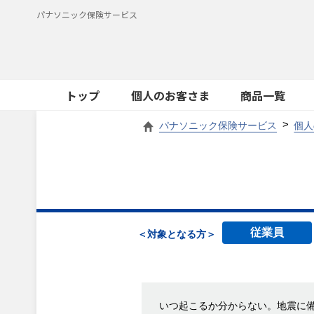
パナソニック保険サービス
トップ
個人のお客さま
商品一覧
パナソニック保険サービス
個人
従業員
＜対象となる方＞
いつ起こるか分からない。地震に