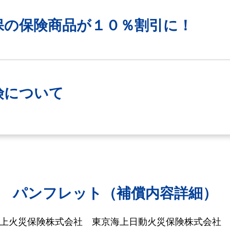
保の保険商品が
１０％割引に！
険について
パンフレット（補償内容詳細）
海上火災保険株式会社
東京海上日動火災保険株式会