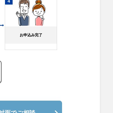
4
お申込み完了
対面でご相談