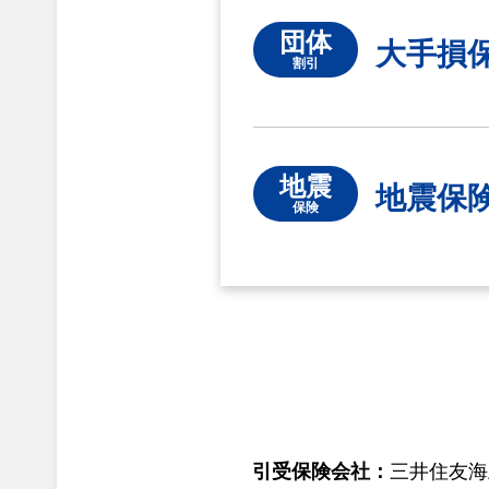
団体
大手損
割引
地震
地震保
保険
引受保険会社：
三井住友