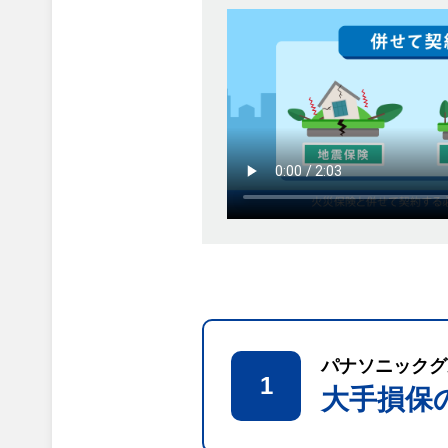
パナソニックグ
1
大手損保