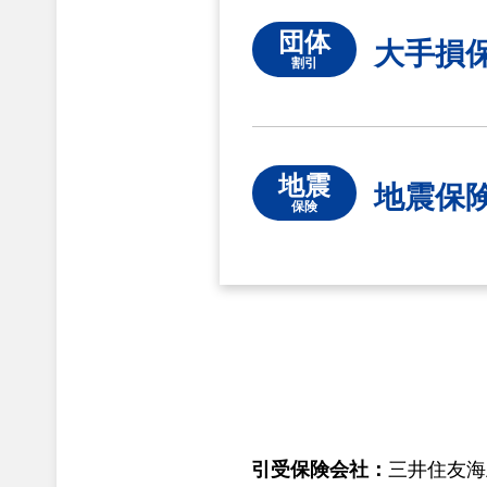
団体
大手損
割引
地震
地震保
保険
引受保険会社：
三井住友