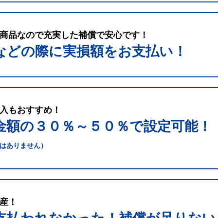
商品なので充実した補償で安心です！
などの際に実損額をお支払い！
入もおすすめ！
金額の３０％～５０％で
設定可能！
はありません）
産！