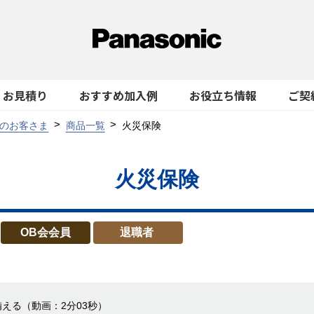
お見積り
おすすめ加入例
お役立ち情報
ご契
のお客さま
商品一覧
火災保険
火災保険
OB会会員
退職者
備える
（動画：2分03秒）