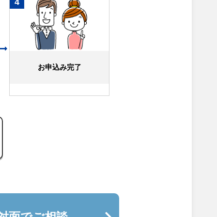
4
お申込み完了
対面でご相談