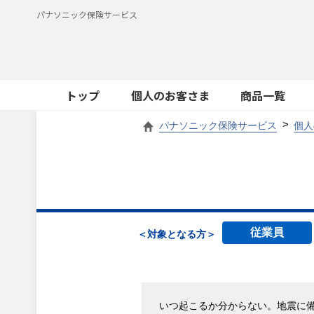
パナソニック保険サービス
トップ
個人のお客さま
商品一覧
パナソニック保険サービス
個人
従業員
＜対象となる方＞
いつ起こるか分からない。地震に