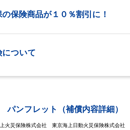
保の保険商品が
１０％割引に！
険について
パンフレット（補償内容詳細）
海上火災保険株式会社
東京海上日動火災保険株式会