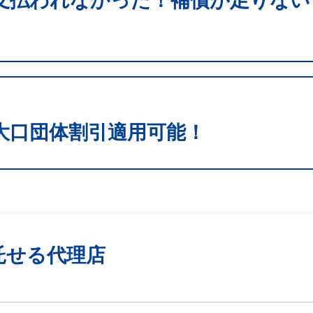
支払われなかった！補償が足りない
大口団体割引適用可能！
託せる代理店