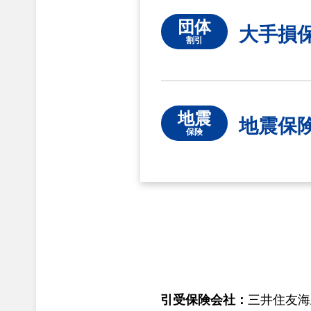
団体
大手損
割引
地震
地震保
保険
引受保険会社：
三井住友