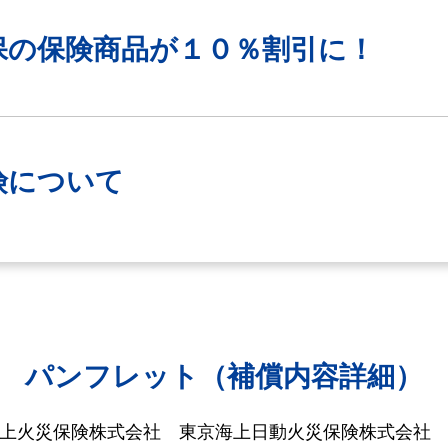
保の保険商品が
１０％割引に！
険について
パンフレット（補償内容詳細）
海上火災保険株式会社
東京海上日動火災保険株式会