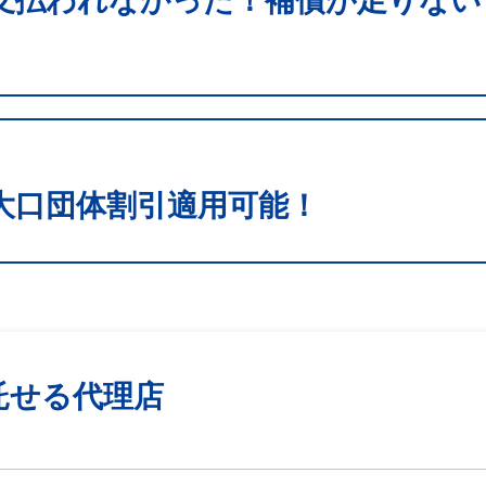
支払われなかった！補償が足りない
大口団体割引適用可能！
託せる代理店