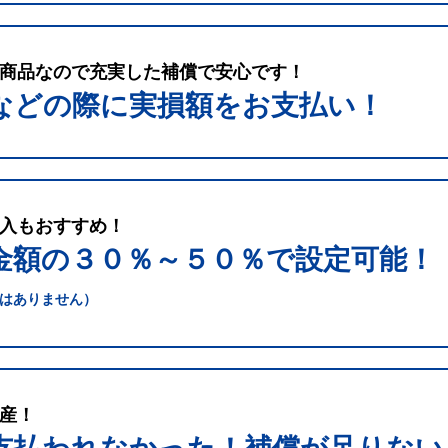
商品なので充実した補償で安心です！
などの際に実損額をお支払い！
入もおすすめ！
金額の３０％～５０％で
設定可能！
はありません）
産！