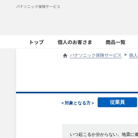
パナソニック保険サービス
トップ
個人のお客さま
商品一覧
パナソニック保険サービス
個人
従業員
＜対象となる方＞
いつ起こるか分からない。地震に