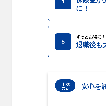
保険金が
4
に！
ずっとお得に！
5
退職後も
＋α
安心を
安 心