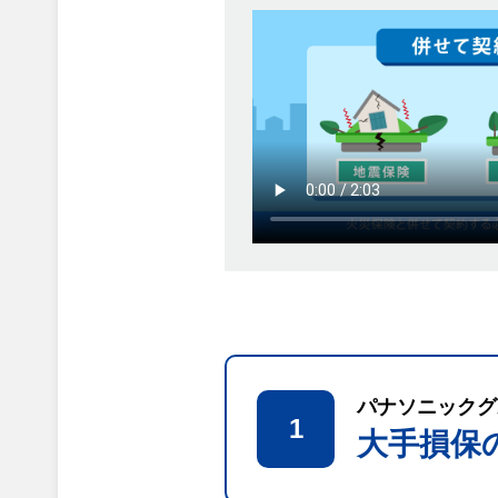
パナソニックグ
1
大手損保