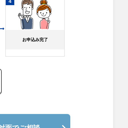
4
お申込み完了
対面でご相談