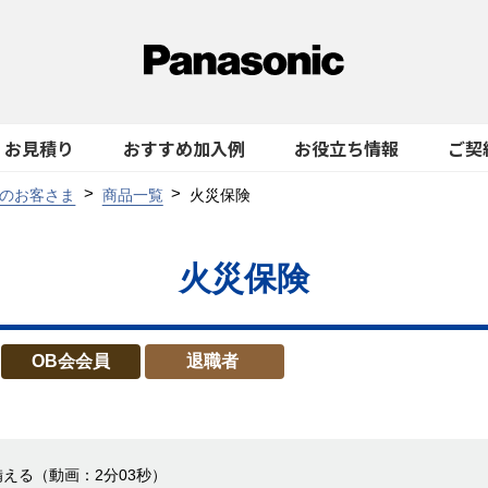
お見積り
おすすめ加入例
お役立ち情報
ご契
のお客さま
商品一覧
火災保険
火災保険
OB会会員
退職者
備える
（動画：2分03秒）