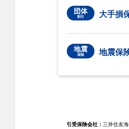
団体
大手損
割引
地震
地震保
保険
引受保険会社：
三井住友