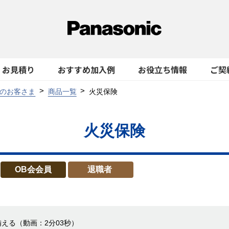
お見積り
おすすめ加入例
お役立ち情報
ご契
のお客さま
商品一覧
火災保険
火災保険
OB会会員
退職者
備える
（動画：2分03秒）