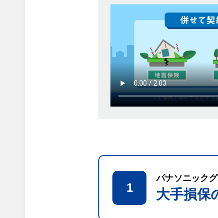
パナソニックグ
1
大手損保