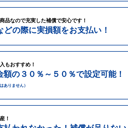
商品なので充実した補償で安心です！
などの際に実損額をお支払い！
入もおすすめ！
金額の３０％～５０％で
設定可能！
はありません）
産！