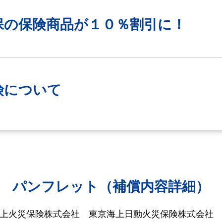
保の保険商品が
１０％割引に！
険について
パンフレット（補償内容詳細）
海上火災保険株式会社
東京海上日動火災保険株式会