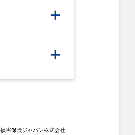
社
損害保険ジャパン株式会社