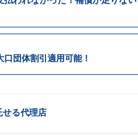
支払われなかった！補償が足りない
大口団体割引適用可能！
託せる代理店