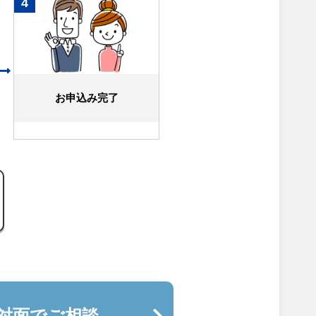
4
お申込み完了
対面でご相談