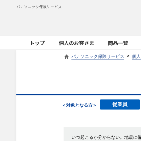
パナソニック保険サービス
トップ
個人のお客さま
商品一覧
パナソニック保険サービス
個人
従業員
＜対象となる方＞
いつ起こるか分からない。地震に