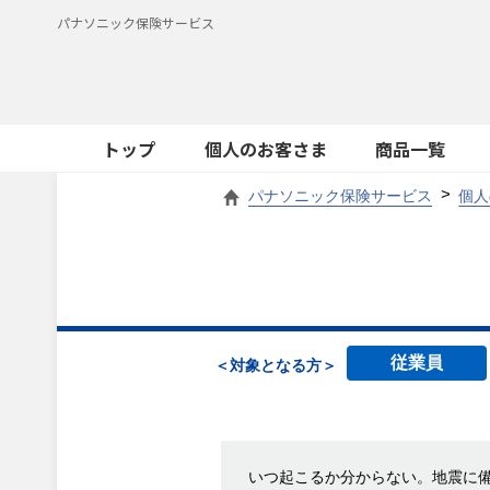
パナソニック保険サービス
トップ
個人のお客さま
商品一覧
パナソニック保険サービス
個人
従業員
＜対象となる方＞
いつ起こるか分からない。地震に