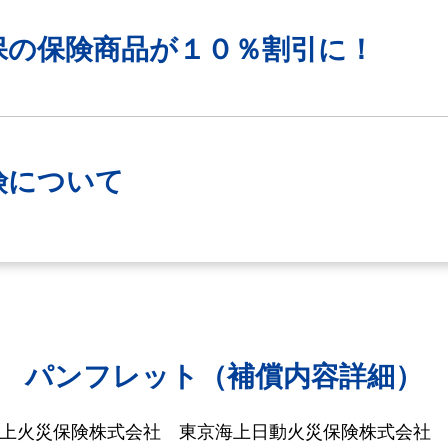
保の保険商品が
１０％割引に！
険について
パンフレット（補償内容詳細）
海上火災保険株式会社
東京海上日動火災保険株式会