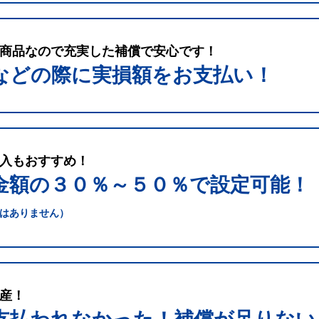
商品なので充実した補償で安心です！
などの際に実損額をお支払い！
入もおすすめ！
金額の３０％～５０％で
設定可能！
はありません）
産！