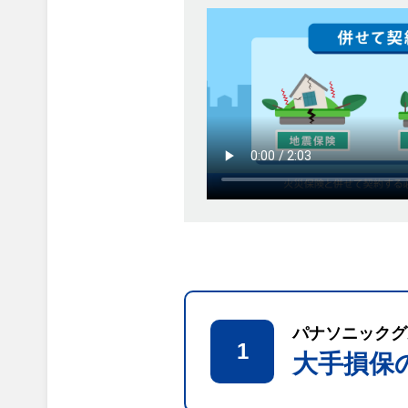
パナソニックグ
1
大手損保