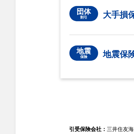
団体
大手損
割引
地震
地震保
保険
引受保険会社：
三井住友