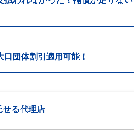
支払われなかった！補償が足りない
大口団体割引適用可能！
託せる代理店