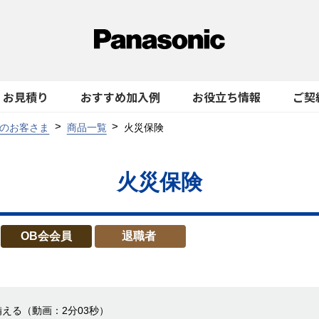
お見積り
おすすめ加入例
お役立ち情報
ご契
のお客さま
商品一覧
火災保険
火災保険
OB会会員
退職者
備える
（動画：2分03秒）