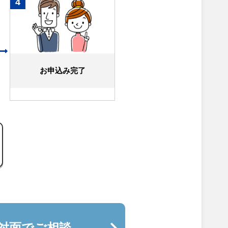
4
お申込み完了
対面でご相談