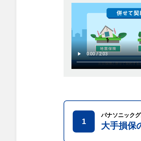
パナソニックグ
1
大手損保