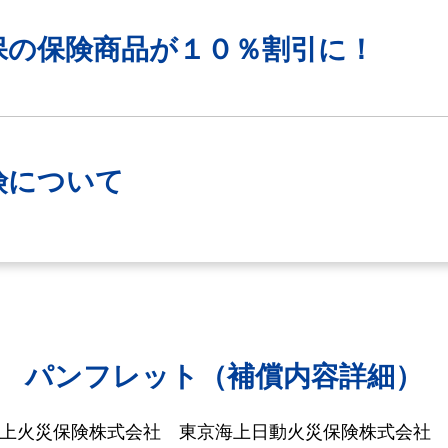
保の保険商品が
１０％割引に！
険について
パンフレット（補償内容詳細）
海上火災保険株式会社
東京海上日動火災保険株式会