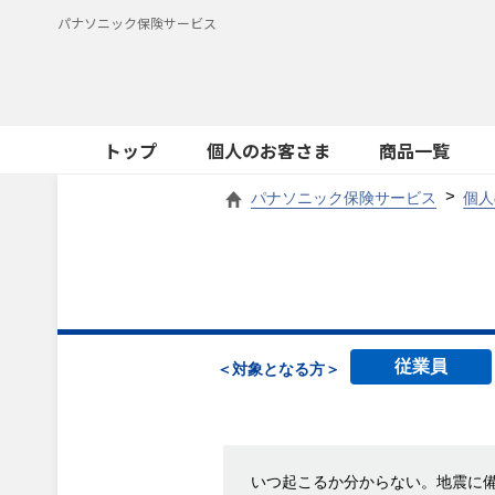
パナソニック保険サービス
トップ
個人のお客さま
商品一覧
パナソニック保険サービス
個人
従業員
＜対象となる方＞
いつ起こるか分からない。地震に