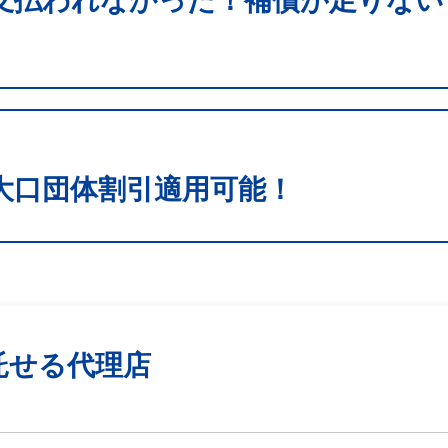
支払われなかった！補償が足りない
大口団体割引適用可能！
託せる代理店