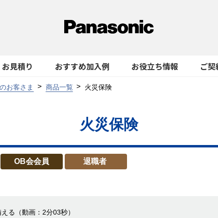
お見積り
おすすめ加入例
お役立ち情報
ご契
のお客さま
商品一覧
火災保険
火災保険
OB会会員
退職者
備える
（動画：2分03秒）