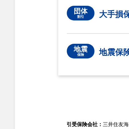
団体
大手損
割引
地震
地震保
保険
引受保険会社：
三井住友