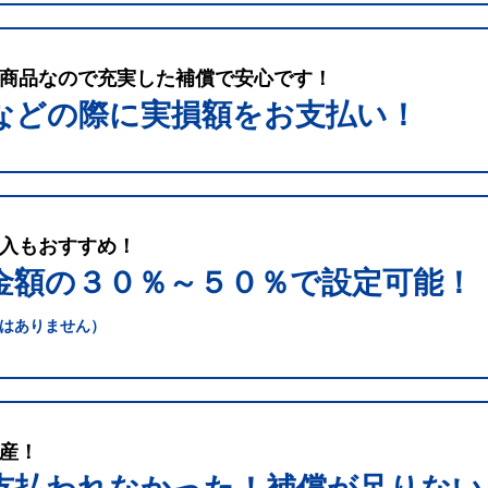
商品なので充実した補償で安心です！
などの際に実損額をお支払い！
入もおすすめ！
金額の３０％～５０％で
設定可能！
はありません）
産！