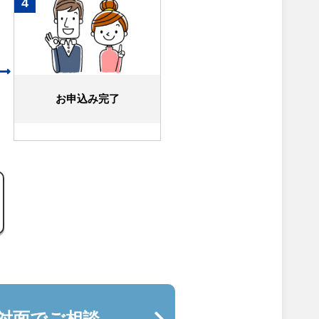
4
お申込み完了
対面でご相談