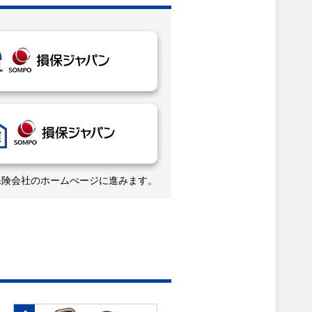
保険会社のホームぺージに進みます。