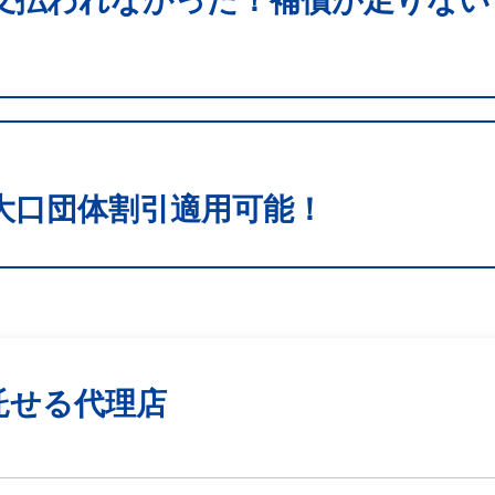
支払われなかった！補償が足りない
大口団体割引適用可能！
託せる代理店