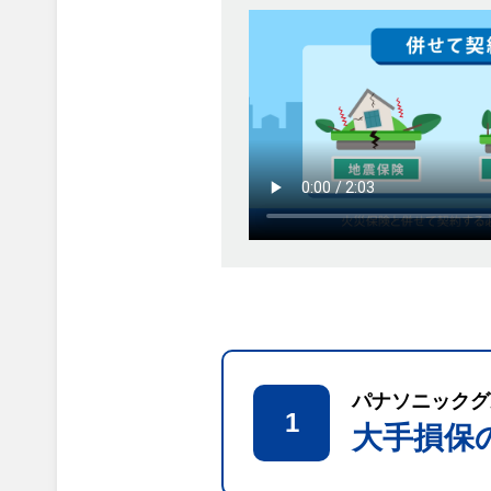
パナソニックグ
1
大手損保