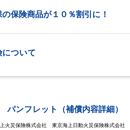
保の保険商品が
１０％割引に！
険について
パンフレット（補償内容詳細）
海上火災保険株式会社
東京海上日動火災保険株式会