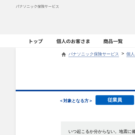
パナソニック保険サービス
トップ
個人のお客さま
商品一覧
パナソニック保険サービス
個人
従業員
＜対象となる方＞
いつ起こるか分からない。地震に