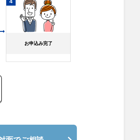
4
お申込み完了
対面でご相談