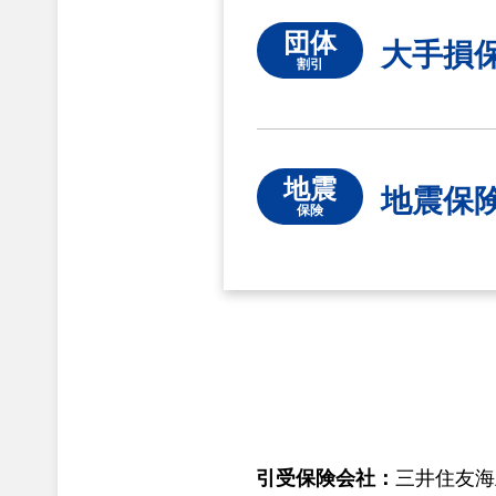
団体
大手損
割引
地震
地震保
保険
引受保険会社：
三井住友