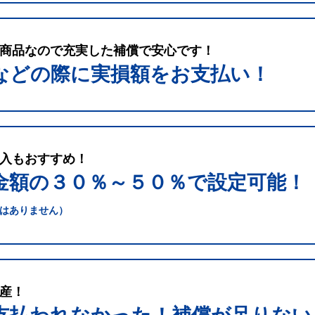
商品なので充実した補償で安心です！
などの際に実損額をお支払い！
入もおすすめ！
金額の３０％～５０％で
設定可能！
はありません）
産！