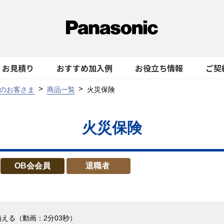
お見積り
おすすめ加入例
お役立ち情報
ご契
のお客さま
商品一覧
火災保険
火災保険
OB会会員
退職者
備える
（動画：2分03秒）