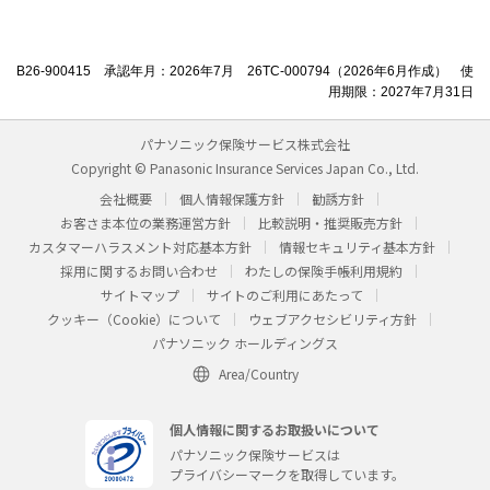
B26-900415 承認年月：2026年7月 26TC-000794（2026年6月作成） 使
用期限：2027年7月31日
パナソニック保険サービス株式会社
Copyright © Panasonic Insurance Services Japan Co., Ltd.
会社概要
個人情報保護方針
勧誘方針
お客さま本位の業務運営方針
比較説明・推奨販売方針
カスタマーハラスメント対応基本方針
情報セキュリティ基本方針
採用に関するお問い合わせ
わたしの保険手帳利用規約
サイトマップ
サイトのご利用にあたって
クッキー（Cookie）について
ウェブアクセシビリティ方針
パナソニック ホールディングス
Area/Country
個人情報に関するお取扱いについて
パナソニック保険サービスは
プライバシーマークを取得しています。