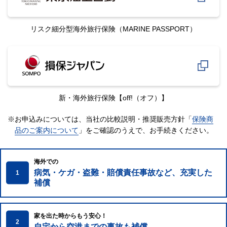
リスク細分型海外旅行保険
（MARINE PASSPORT）
新・海外旅行保険
【off!（オフ）】
※お申込みについては、当社の比較説明・推奨販売方針「
保険商
品のご案内について
」をご確認のうえで、
お手続きください。
海外での
病気・ケガ・盗難・賠償責任事故など、充実した
1
補償
家を出た時からもう安心！
2
自宅から空港までの事故も補償