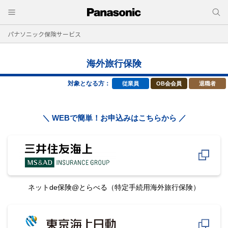
パナソニック保険サービス
海外旅行保険
対象となる方：
従業員
OB会会員
退職者
＼ WEBで簡単！お申込みはこちらから ／
ネットde保険@とらべる
（特定手続用海外旅行保険）