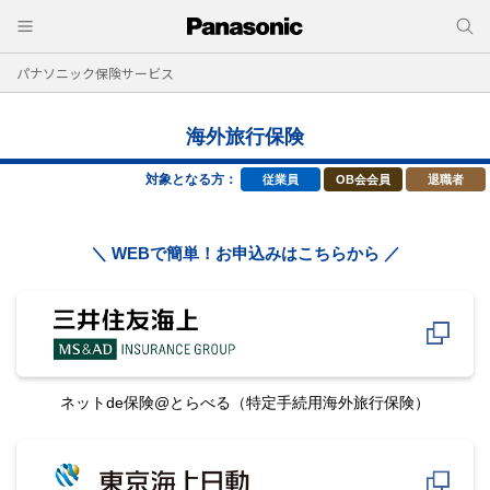
パナソニック保険サービス
海外旅行保険
対象となる方：
従業員
OB会会員
退職者
＼ WEBで簡単！お申込みはこちらから ／
ネットde保険@とらべる
（特定手続用海外旅行保険）