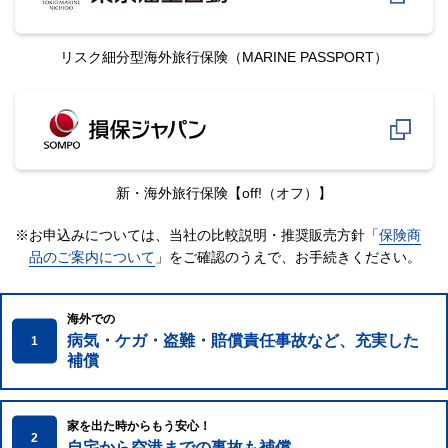
リスク細分型海外旅行保険
（MARINE PASSPORT）
新・海外旅行保険
【off!（オフ）】
※お申込みについては、当社の比較説明・推奨販売方針「
保険商
品のご案内について
」をご確認のうえで、
お手続きください。
海外での
病気・ケガ・盗難・賠償責任事故など、充実した
1
補償
家を出た時からもう安心！
2
自宅から空港までの事故も補償