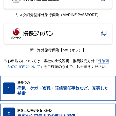
リスク細分型海外旅行保険
（MARINE PASSPORT）
新・海外旅行保険
【off!（オフ）】
※お申込みについては、当社の比較説明・推奨販売方針「
保険商
品のご案内について
」をご確認のうえで、
お手続きください。
海外での
病気・ケガ・盗難・賠償責任事故など、充実した
1
補償
家を出た時からもう安心！
2
自宅から空港までの事故も補償