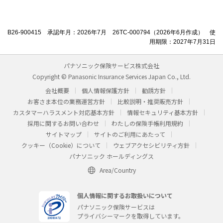
B26-900415 承認年月：2026年7月 26TC-000794（2026年6月作成） 使
用期限：2027年7月31日
パナソニック保険サービス株式会社
Copyright © Panasonic Insurance Services Japan Co., Ltd.
会社概要
個人情報保護方針
勧誘方針
お客さま本位の業務運営方針
比較説明・推奨販売方針
カスタマーハラスメント対応基本方針
情報セキュリティ基本方針
採用に関するお問い合わせ
わたしの保険手帳利用規約
サイトマップ
サイトのご利用にあたって
クッキー（Cookie）について
ウェブアクセシビリティ方針
パナソニック ホールディングス
Area/Country
個人情報に関するお取扱いについて
パナソニック保険サービスは
プライバシーマークを取得しています。