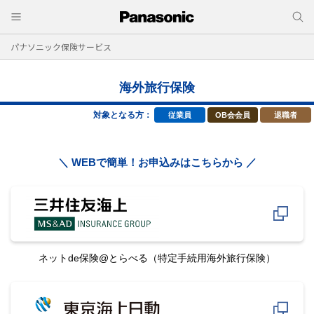
パナソニック保険サービス
海外旅行保険
対象となる方：
従業員
OB会会員
退職者
＼ WEBで簡単！お申込みはこちらから ／
ネットde保険@とらべる
（特定手続用海外旅行保険）