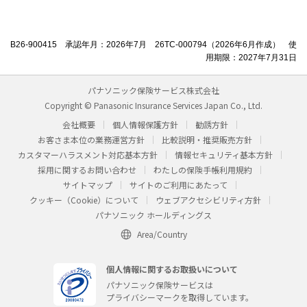
B26-900415 承認年月：2026年7月 26TC-000794（2026年6月作成） 使
用期限：2027年7月31日
パナソニック保険サービス株式会社
Copyright © Panasonic Insurance Services Japan Co., Ltd.
会社概要
個人情報保護方針
勧誘方針
お客さま本位の業務運営方針
比較説明・推奨販売方針
カスタマーハラスメント対応基本方針
情報セキュリティ基本方針
採用に関するお問い合わせ
わたしの保険手帳利用規約
サイトマップ
サイトのご利用にあたって
クッキー（Cookie）について
ウェブアクセシビリティ方針
パナソニック ホールディングス
Area/Country
個人情報に関するお取扱いについて
パナソニック保険サービスは
プライバシーマークを取得しています。