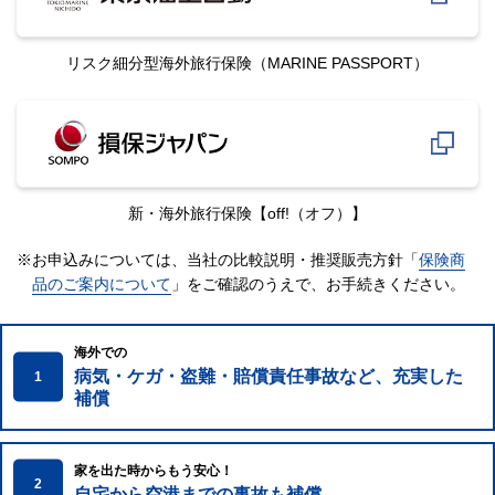
リスク細分型海外旅行保険
（MARINE PASSPORT）
新・海外旅行保険
【off!（オフ）】
※お申込みについては、当社の比較説明・推奨販売方針「
保険商
品のご案内について
」をご確認のうえで、
お手続きください。
海外での
病気・ケガ・盗難・賠償責任事故など、充実した
1
補償
家を出た時からもう安心！
2
自宅から空港までの事故も補償