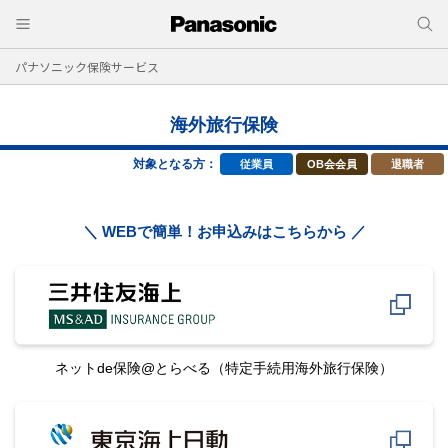
パナソニック保険サービス
海外旅行保険
対象となる方：
従業員
OB会会員
退職者
＼ WEBで簡単！お申込みはこちらから ／
ネットde保険@とらべる
（特定手続用海外旅行保険）