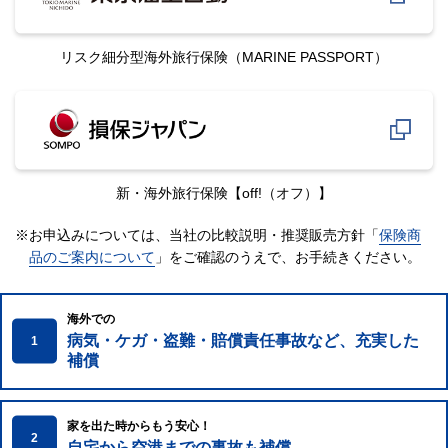
リスク細分型海外旅行保険
（MARINE PASSPORT）
新・海外旅行保険
【off!（オフ）】
※お申込みについては、当社の比較説明・推奨販売方針「
保険商
品のご案内について
」をご確認のうえで、
お手続きください。
海外での
病気・ケガ・盗難・賠償責任事故など、充実した
1
補償
家を出た時からもう安心！
2
自宅から空港までの事故も補償