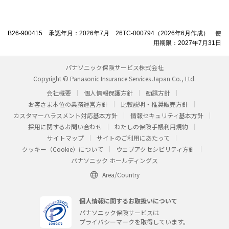
B26-900415 承認年月：2026年7月 26TC-000794（2026年6月作成） 使
用期限：2027年7月31日
パナソニック保険サービス株式会社
Copyright © Panasonic Insurance Services Japan Co., Ltd.
会社概要
個人情報保護方針
勧誘方針
お客さま本位の業務運営方針
比較説明・推奨販売方針
カスタマーハラスメント対応基本方針
情報セキュリティ基本方針
採用に関するお問い合わせ
わたしの保険手帳利用規約
サイトマップ
サイトのご利用にあたって
クッキー（Cookie）について
ウェブアクセシビリティ方針
パナソニック ホールディングス
Area/Country
個人情報に関するお取扱いについて
パナソニック保険サービスは
プライバシーマークを取得しています。