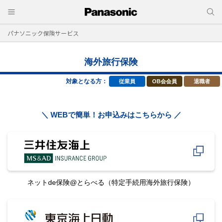
パナソニック保険サービス
海外旅行保険
対象となる方：
従業員
OB会会員
退職者
＼ WEBで簡単！お申込みはこちらから ／
ネットde保険@とらべる
（特定手続用海外旅行保険）