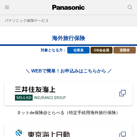
パナソニック保険サービス
海外旅行保険
対象となる方：
従業員
OB会会員
退職者
＼ WEBで簡単！お申込みはこちらから ／
ネットde保険@とらべる
（特定手続用海外旅行保険）