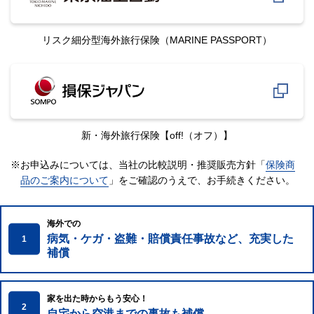
リスク細分型海外旅行保険
（MARINE PASSPORT）
新・海外旅行保険
【off!（オフ）】
※お申込みについては、当社の比較説明・推奨販売方針「
保険商
品のご案内について
」をご確認のうえで、
お手続きください。
海外での
病気・ケガ・盗難・賠償責任事故など、充実した
1
補償
家を出た時からもう安心！
2
自宅から空港までの事故も補償