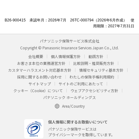
B26-900415 承認年月：2026年7月 26TC-000794（2026年6月作成） 使
用期限：2027年7月31日
パナソニック保険サービス株式会社
Copyright © Panasonic Insurance Services Japan Co., Ltd.
会社概要
個人情報保護方針
勧誘方針
お客さま本位の業務運営方針
比較説明・推奨販売方針
カスタマーハラスメント対応基本方針
情報セキュリティ基本方針
採用に関するお問い合わせ
わたしの保険手帳利用規約
サイトマップ
サイトのご利用にあたって
クッキー（Cookie）について
ウェブアクセシビリティ方針
パナソニック ホールディングス
Area/Country
個人情報に関するお取扱いについて
パナソニック保険サービスは
プライバシーマークを取得しています。