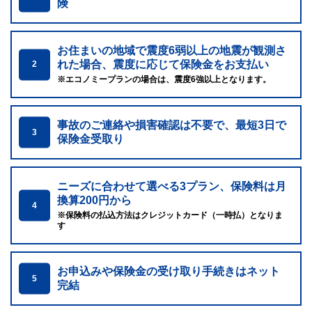
険
お住まいの地域で震度6弱以上の地震が観測さ
れた場合、震度に応じて保険金をお支払い
2
※エコノミープランの場合は、震度6強以上となります。
事故のご連絡や損害確認は不要で、最短3日で
3
保険金受取り
ニーズに合わせて選べる3プラン、保険料は月
換算200円から
4
※保険料の払込方法はクレジットカード（一時払）となりま
す
お申込みや保険金の受け取り手続きはネット
5
完結