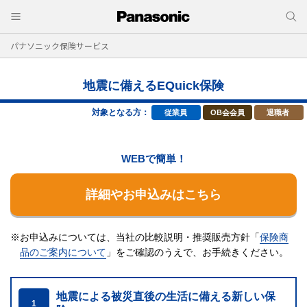
パナソニック保険サービス
地震に備えるEQuick保険
対象となる方：
従業員
OB会会員
退職者
WEBで簡単！
詳細やお申込みはこちら
※お申込みについては、当社の比較説明・推奨販売方針「
保険商
品のご案内について
」をご確認のうえで、
お手続きください。
地震による被災直後の生活に備える新しい保
1