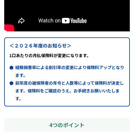
＜２０２６年度のお知らせ＞
1口あたりの月払保険料が変更になります。
経験損害率による割引率の変更により保険料アップとなり
ます。
前年度の被保険者の年令と人数等によって保険料が決定し
ます。保険料をご確認のうえ、お手続きお願いいたしま
す。
4つのポイント