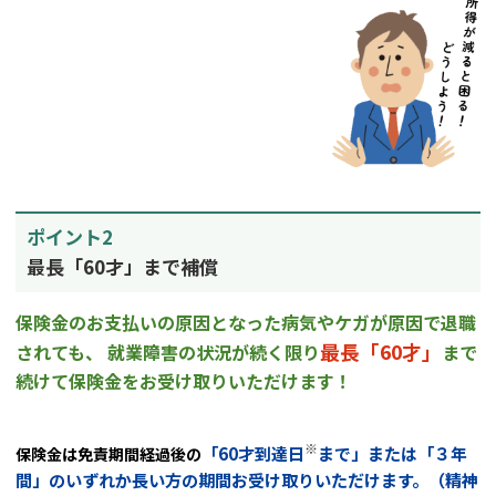
ポイント2
最長「60才」まで補償
保険金のお支払いの原因となった病気やケガが原因で退職
最長「60才」
されても、
就業障害の状況が続く限り
まで
続けて保険金を
お受け取りいただけます！
※
「60才到達日
まで」または「３年
保険金は免責期間経過後の
間」のいずれか長い方の
期間お受け取りいただけます。（精神