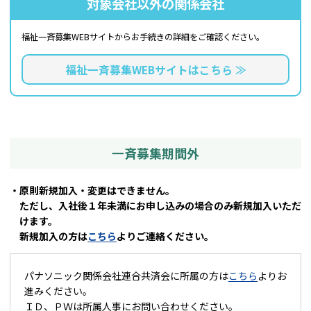
対象会社以外の関係会社
福祉一斉募集WEBサイトから
お手続きの詳細をご確認ください。
福祉一斉募集WEBサイトはこちら ≫
一斉募集期間外
・原則新規加入・変更はできません。
ただし、入社後１年未満にお申し込みの場合のみ新規加入いただ
けます。
新規加入の方は
こちら
よりご連絡ください。
パナソニック関係会社連合共済会に所属の方は
こちら
よりお
進みください。
ＩＤ、ＰＷは所属人事にお問い合わせください。