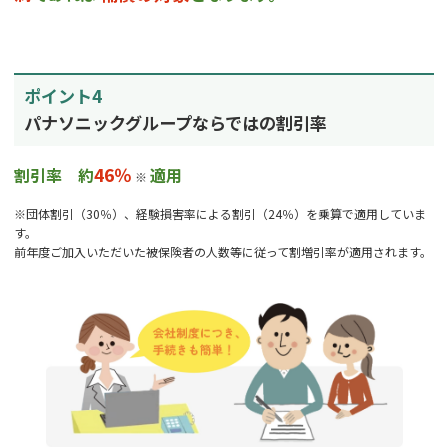
ポイント4
パナソニックグループならではの割引率
46％
割引率 約
適用
※
※団体割引（30％）、経験損害率による割引（24％）を乗算で適用していま
す。
前年度ご加入いただいた被保険者の人数等に従って割増引率が適用されます。