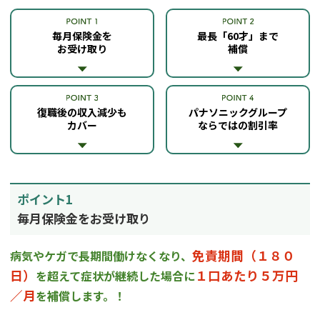
毎月保険金を
最長「60才」まで
お受け取り
補償
復職後の収入減少も
パナソニックグループ
カバー
ならではの割引率
ポイント1
毎月保険金をお受け取り
免責期間（１８０
病気やケガで長期間働けなくなり、
日）
１口あたり５万円
を超えて
症状が継続した場合に
／月
を補償します。！