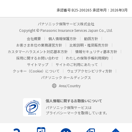
承認番号 B25-200265 承認年月：2026年3月
パナソニック保険サービス株式会社
Copyright © Panasonic Insurance Services Japan Co., Ltd.
会社概要
個人情報保護方針
勧誘方針
お客さま本位の業務運営方針
比較説明・推奨販売方針
カスタマーハラスメント対応基本方針
情報セキュリティ基本方針
採用に関するお問い合わせ
わたしの保険手帳利用規約
サイトマップ
サイトのご利用にあたって
クッキー（Cookie）について
ウェブアクセシビリティ方針
パナソニック ホールディングス
Area/Country
個人情報に関するお取扱いについて
パナソニック保険サービスは
プライバシーマークを取得しています。