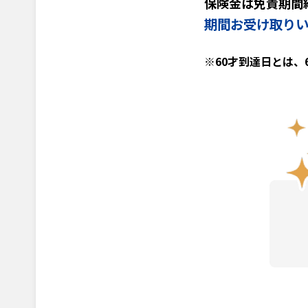
保険金は免責期間
期間お受け取りい
※60才到達日とは、