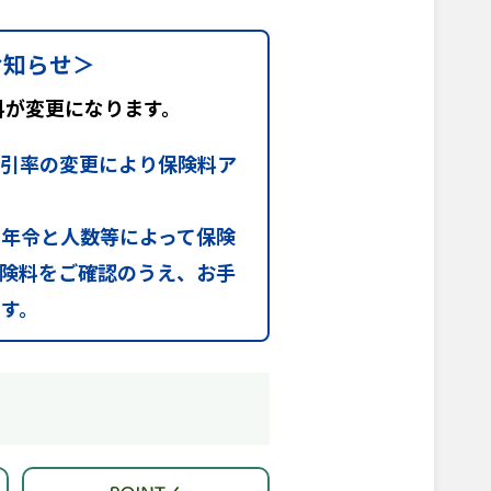
お知らせ＞
料が変更になります。
割引率の変更により保険料ア
の年令と人数等によって保険
保険料をご確認のうえ、お手
す。