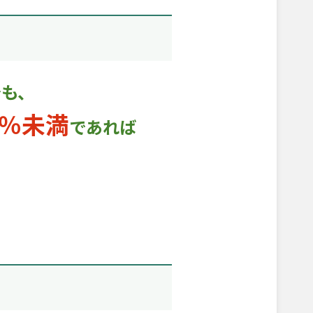
でも、
0％未満
であれば