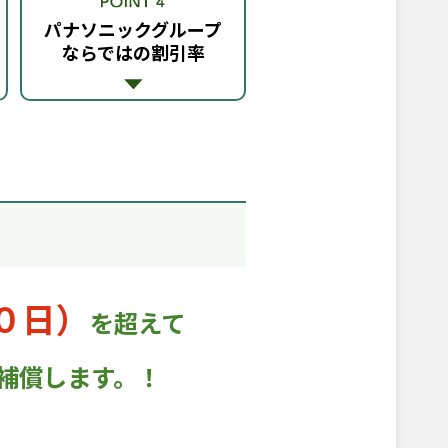
パナソニックグループ
ならではの割引率
０日）
を超えて
補償します。！