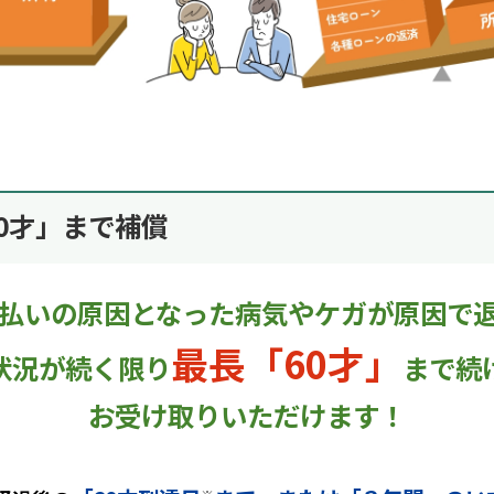
0才」まで補償
払いの原因となった病気やケガが原因で
最長「60才」
状況が続く限り
まで続
お受け取りいただけます！