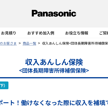
お見積り
おすすめ加入例
お役立ち情報
ご契
のお客さま
商品一覧
収入あんしん保険<団体長期障害所得補償保
収入あんしん保険
<団体長期障害所得補償保険>
以下）
ポート！
働けなくなった際に収入を補填