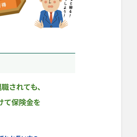
退職されても、
けて保険金を