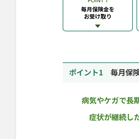
毎月保険金を
お受け取り
ポイント1
毎月保
病気やケガで長
症状が継続し