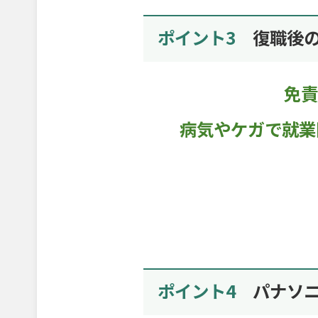
ポイント3
復職後
免責
病気やケガで就業
ポイント4
パナソ