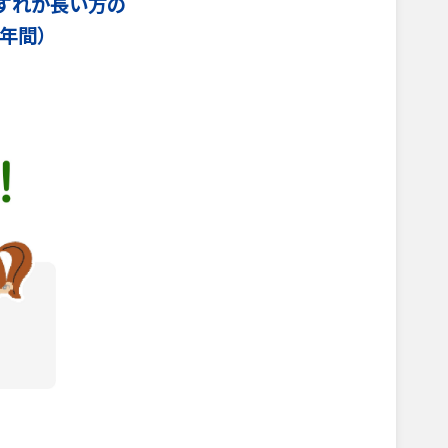
ずれか長い方の
年間）