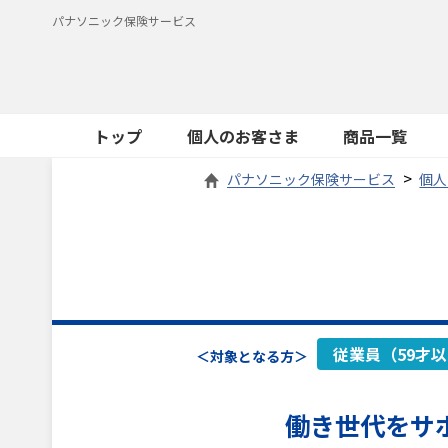
パナソニック保険サービス
トップ
個人のお客さま
商品一覧
パナソニック保険サービス
個人
従業員（59才
＜対象となる方＞
働き世代をサ