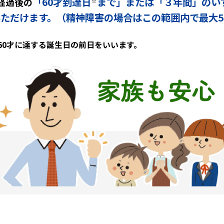
「60才到達日
まで」または「３年間」のい
経過後の
※
ただけます。（精神障害の場合はこの範囲内で最大5
60才に達する誕生日の前日をいいます。