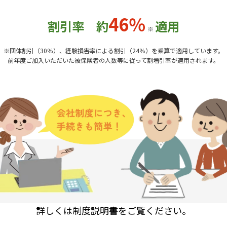
46％
割引率 約
適用
※
※団体割引（30％）、経験損害率による割引（24％）を乗算で適用しています。
前年度ご加入いただいた被保険者の人数等に従って割増引率が適用されます。
詳しくは制度説明書をご覧ください。