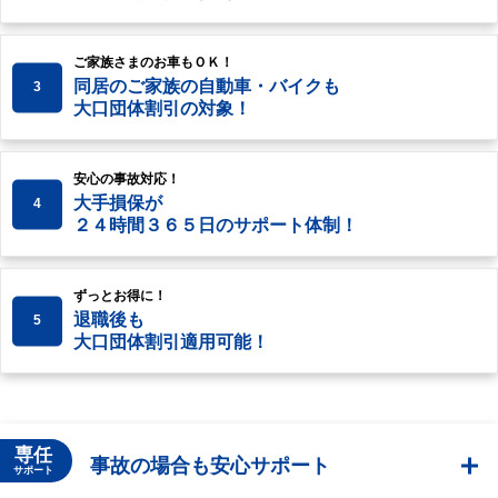
ご家族さまのお車もＯＫ！
同居のご家族の自動車・バイクも
3
大口団体割引の対象！
安心の事故対応！
大手損保が
4
２４時間３６５日のサポート体制！
ずっとお得に！
退職後も
5
大口団体割引適用可能！
専任
事故の場合も安心サポート
サポート