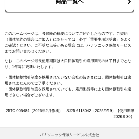
商品一覧へ
このホームぺージは、各保険の概要についてご紹介したものです。ご契約
（団体契約の場合はご加入）にあたっては、必ず「重要事項説明書」をよく
ご確認ください。ご不明な点等がある場合には、パナソニック保険サービス
までお問い合わせください。
なお、このページ最長使用期限は大口団体割引の適用期間の終了日までとな
り、1年毎に更新いたします。
・団体扱割増引制度を採用されていない会社の皆さまには、団体扱割引は適
用されませんのでご了承ください。
・団体扱割増引制度を採用されていても、雇用形態等により団体扱割引を適
用できない場合がございます。
25TC-005484（2026年2月作成） SJ25-6118042（2025/9/19）【使用期限
2026.9.30】
パナソニック保険サービス株式会社