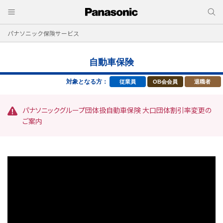
パナソニック保険サービス
自動車保険
対象となる方：
従業員
OB会会員
退職者
パナソニックグループ団体扱自動車保険 大口団体割引率変更の
ご案内