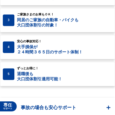
ご家族さまのお車もＯＫ！
同居のご家族の自動車・バイクも
3
大口団体割引の対象！
安心の事故対応！
大手損保が
4
２４時間３６５日のサポート体制！
ずっとお得に！
退職後も
5
大口団体割引適用可能！
専任
事故の場合も安心サポート
サポート