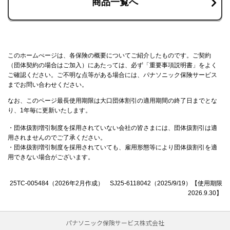
商品一覧へ
このホームぺージは、各保険の概要についてご紹介したものです。ご契約
（団体契約の場合はご加入）にあたっては、必ず「重要事項説明書」をよく
ご確認ください。ご不明な点等がある場合には、パナソニック保険サービス
までお問い合わせください。
なお、このページ最長使用期限は大口団体割引の適用期間の終了日までとな
り、1年毎に更新いたします。
・団体扱割増引制度を採用されていない会社の皆さまには、団体扱割引は適
用されませんのでご了承ください。
・団体扱割増引制度を採用されていても、雇用形態等により団体扱割引を適
用できない場合がございます。
25TC-005484（2026年2月作成） SJ25-6118042（2025/9/19）【使用期限
2026.9.30】
パナソニック保険サービス株式会社