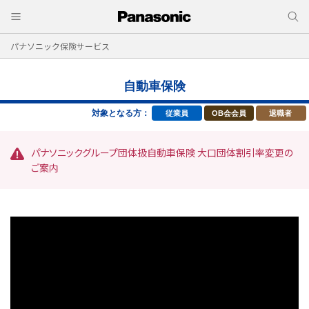
パナソニック保険サービス
自動車保険
対象となる方：
従業員
OB会会員
退職者
パナソニックグループ団体扱自動車保険 大口団体割引率変更の
ご案内