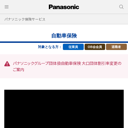
パナソニック保険サービス
自動車保険
対象となる方：
従業員
OB会会員
退職者
パナソニックグループ団体扱自動車保険 大口団体割引率変更の
ご案内