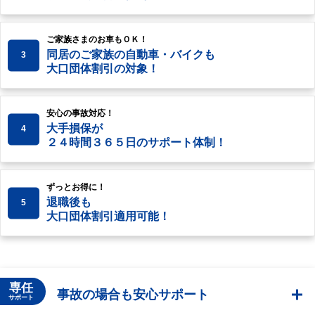
ご家族さまのお車もＯＫ！
同居のご家族の自動車・バイクも
3
大口団体割引の対象！
安心の事故対応！
大手損保が
4
２４時間３６５日のサポート体制！
ずっとお得に！
退職後も
5
大口団体割引適用可能！
専任
事故の場合も安心サポート
サポート