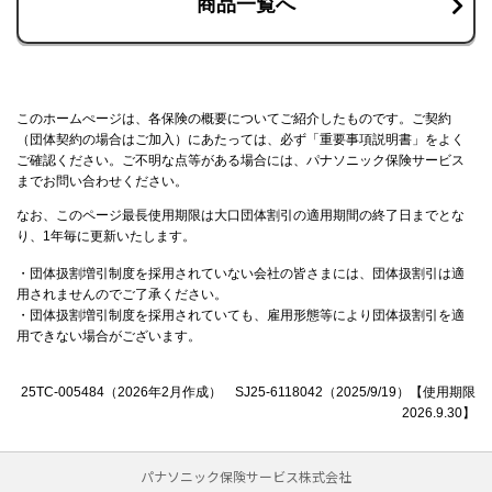
商品一覧へ
このホームぺージは、各保険の概要についてご紹介したものです。ご契約
（団体契約の場合はご加入）にあたっては、必ず「重要事項説明書」をよく
ご確認ください。ご不明な点等がある場合には、パナソニック保険サービス
までお問い合わせください。
なお、このページ最長使用期限は大口団体割引の適用期間の終了日までとな
り、1年毎に更新いたします。
・団体扱割増引制度を採用されていない会社の皆さまには、団体扱割引は適
用されませんのでご了承ください。
・団体扱割増引制度を採用されていても、雇用形態等により団体扱割引を適
用できない場合がございます。
25TC-005484（2026年2月作成） SJ25-6118042（2025/9/19）【使用期限
2026.9.30】
パナソニック保険サービス株式会社