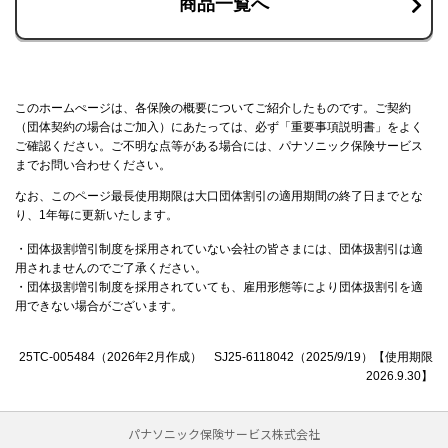
商品一覧へ
このホームぺージは、各保険の概要についてご紹介したものです。ご契約
（団体契約の場合はご加入）にあたっては、必ず「重要事項説明書」をよく
ご確認ください。ご不明な点等がある場合には、パナソニック保険サービス
までお問い合わせください。
なお、このページ最長使用期限は大口団体割引の適用期間の終了日までとな
り、1年毎に更新いたします。
・団体扱割増引制度を採用されていない会社の皆さまには、団体扱割引は適
用されませんのでご了承ください。
・団体扱割増引制度を採用されていても、雇用形態等により団体扱割引を適
用できない場合がございます。
25TC-005484（2026年2月作成） SJ25-6118042（2025/9/19）【使用期限
2026.9.30】
パナソニック保険サービス株式会社