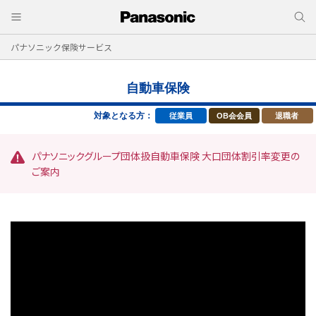
パナソニック保険サービス
自動車保険
対象となる方：
従業員
OB会会員
退職者
パナソニックグループ団体扱自動車保険 大口団体割引率変更の
ご案内