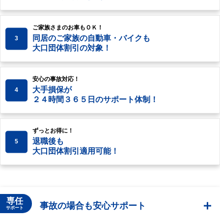
ご家族さまのお車もＯＫ！
同居のご家族の自動車・バイクも
3
大口団体割引の対象！
安心の事故対応！
大手損保が
4
２４時間３６５日のサポート体制！
ずっとお得に！
退職後も
5
大口団体割引適用可能！
専任
事故の場合も安心サポート
サポート