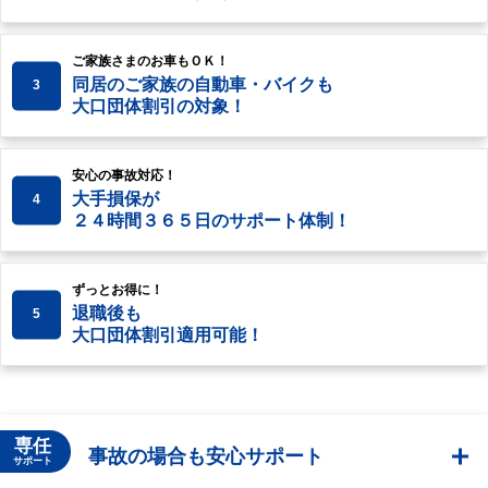
ご家族さまのお車もＯＫ！
同居のご家族の自動車・バイクも
3
大口団体割引の対象！
安心の事故対応！
大手損保が
4
２４時間３６５日のサポート体制！
ずっとお得に！
退職後も
5
大口団体割引適用可能！
専任
事故の場合も安心サポート
サポート