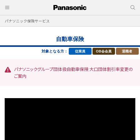
パナソニック保険サービス
自動車保険
対象となる方：
従業員
OB会会員
退職者
パナソニックグループ団体扱自動車保険 大口団体割引率変更の
ご案内