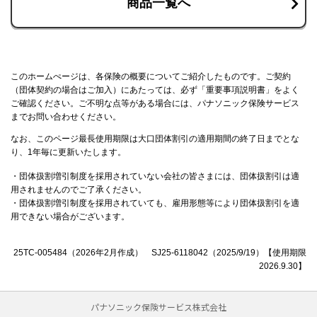
商品一覧へ
このホームぺージは、各保険の概要についてご紹介したものです。ご契約
（団体契約の場合はご加入）にあたっては、必ず「重要事項説明書」をよく
ご確認ください。ご不明な点等がある場合には、パナソニック保険サービス
までお問い合わせください。
なお、このページ最長使用期限は大口団体割引の適用期間の終了日までとな
り、1年毎に更新いたします。
・団体扱割増引制度を採用されていない会社の皆さまには、団体扱割引は適
用されませんのでご了承ください。
・団体扱割増引制度を採用されていても、雇用形態等により団体扱割引を適
用できない場合がございます。
25TC-005484（2026年2月作成） SJ25-6118042（2025/9/19）【使用期限
2026.9.30】
パナソニック保険サービス株式会社