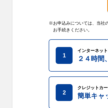
※お申込みについては、当社
お手続きください。
インターネット
1
２４時間
クレジットカー
2
簡単キャ