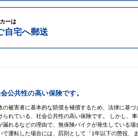
カーは
ご自宅へ郵送
社会公共性の高い保険です。
故の被害者に基本的な賠償を補償するため、法律に基づ
けられている、社会公共性の高い保険です。 しかし、
が漏れるなどの理由で、無保険バイクが発生している場
いで運転した場合には、罰則として「1年以下の懲役、ま