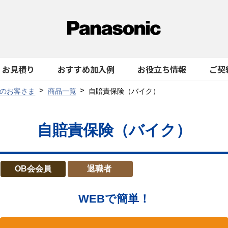
お見積り
おすすめ加入例
お役立ち情報
ご契
のお客さま
商品一覧
自賠責保険（バイク）
自賠責保険（バイク）
OB会会員
退職者
WEBで簡単！