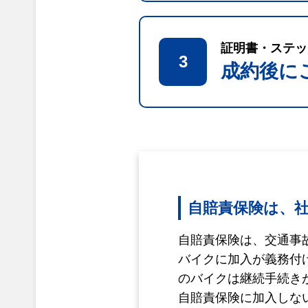
証明書・ステッ
3
成約後に
自賠責保険は、
自賠責保険は、交通事
バイクに加入が義務付
のバイクは継続手続き
自賠責保険に加入しな