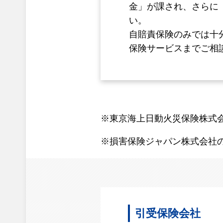
金」が課され、さらに
い。
自賠責保険のみでは十
保険サービスまでご相
※東京海上日動火災保険株式
※損害保険ジャパン株式会社
引受保険会社