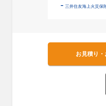
三井住友海上火災保
お見積り・