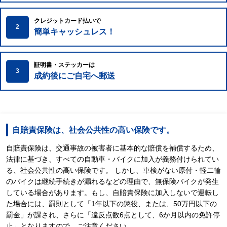
クレジットカード払いで
2
簡単キャッシュレス！
証明書・ステッカーは
3
成約後にご自宅へ郵送
自賠責保険は、社会公共性の高い保険です。
自賠責保険は、交通事故の被害者に基本的な賠償を補償するため、
法律に基づき、すべての自動車・バイクに加入が義務付けられてい
る、社会公共性の高い保険です。 しかし、車検がない原付・軽二輪
のバイクは継続手続きが漏れるなどの理由で、無保険バイクが発生
している場合があります。もし、自賠責保険に加入しないで運転し
た場合には、罰則として「1年以下の懲役、または、50万円以下の
罰金」が課され、さらに「違反点数6点として、6か月以内の免許停
止」となりますので、ご注意ください。