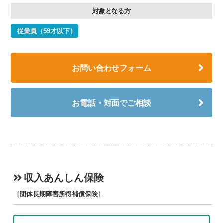
対象となる方
従業員（59才以下）
お問い合わせフォーム
お電話・対面でご相談
収入あんしん保険
［団体長期障害所得補償保険］