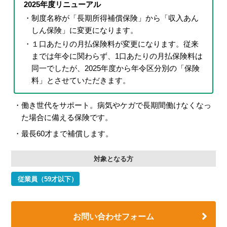
2025年度リニューアル
制度名称が「長期所得補償保険」から「収入あん
しん保険」に変更になります。
１口あたりの月払保険料が変更になります。従来
までは年令に関わらず、1口あたりの月払保険料は
同一でしたが、2025年度から年令区分別の「保険
料」とさせていただきます。
働き世代をサポート。病気やケガで長期間働けなくなっ
た場合に備える保険です。
最長60才まで補償します。
対象となる方
従業員（59才以下）
お問い合わせフォーム