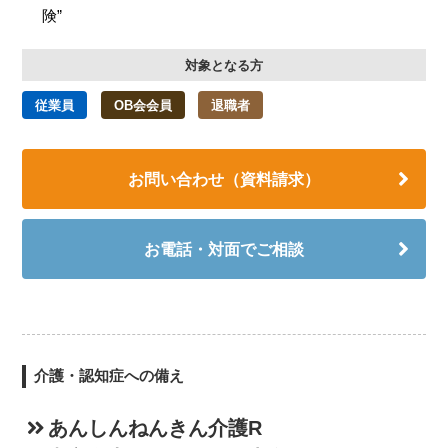
険”
対象となる方
従業員
OB会会員
退職者
お問い合わせ（資料請求）
お電話・対面でご相談
介護・認知症への備え
あんしんねんきん介護R