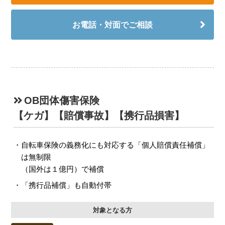
お電話・対面でご相談
OB団体傷害保険
【ケガ】【賠償事故】【携行品損害】
自転車保険の義務化にも対応する「個人賠償責任補償」
は無制限
（国外は１億円）で補償
「携行品補償」も自動付帯
対象となる方