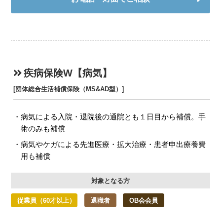
疾病保険W【病気】
[団体総合生活補償保険（MS&AD型）]
病気による入院・退院後の通院とも１日目から補償。手
術のみも補償
病気やケガによる先進医療・拡大治療・患者申出療養費
用も補償
対象となる方
従業員（60才以上）
退職者
OB会会員