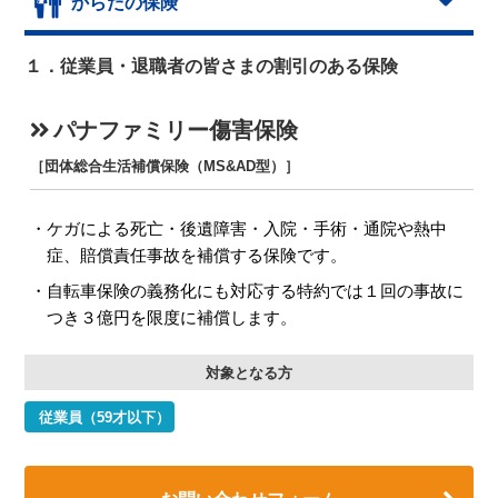
からだの保険
１．従業員・退職者の皆さまの割引のある保険
パナファミリー傷害保険
［団体総合生活補償保険（MS&AD型）］
ケガによる死亡・後遺障害・入院・手術・通院や熱中
症、賠償責任事故を補償する保険です。
自転車保険の義務化にも対応する特約では１回の事故に
つき３億円を限度に補償します。
対象となる方
従業員（59才以下）