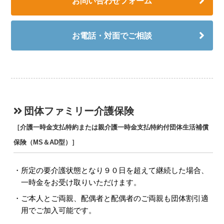
お問い合わせフォーム
お電話・対面でご相談
団体ファミリー介護保険
［介護一時金支払特約または親介護一時金支払特約付団体生活補償
保険（MS＆AD型）］
所定の要介護状態となり９０日を超えて継続した場合、
一時金をお受け取りいただけます。
ご本人とご両親、配偶者と配偶者のご両親も団体割引適
用でご加入可能です。