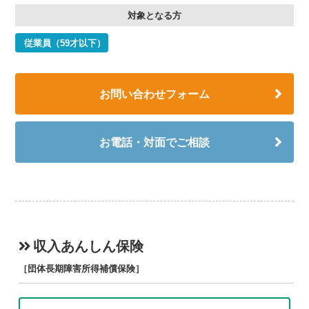
対象となる方
従業員（59才以下）
お問い合わせフォーム
お電話・対面でご相談
収入あんしん保険
［団体長期障害所得補償保険］