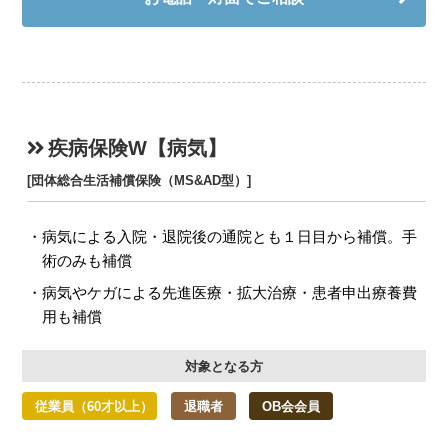
疾病保険W【病気】
[団体総合生活補償保険（MS&AD型）]
病気による入院・退院後の通院とも１日目から補償。手
術のみも補償
病気やケガによる先進医療・拡大治療・患者申出療養費
用も補償
対象となる方
従業員（60才以上）
退職者
OB会会員