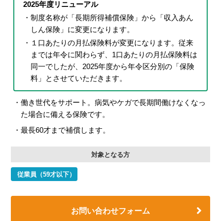
2025年度リニューアル
制度名称が「長期所得補償保険」から「収入あん
しん保険」に変更になります。
１口あたりの月払保険料が変更になります。従来
までは年令に関わらず、1口あたりの月払保険料は
同一でしたが、2025年度から年令区分別の「保険
料」とさせていただきます。
働き世代をサポート。病気やケガで長期間働けなくなっ
た場合に備える保険です。
最長60才まで補償します。
対象となる方
従業員（59才以下）
お問い合わせフォーム