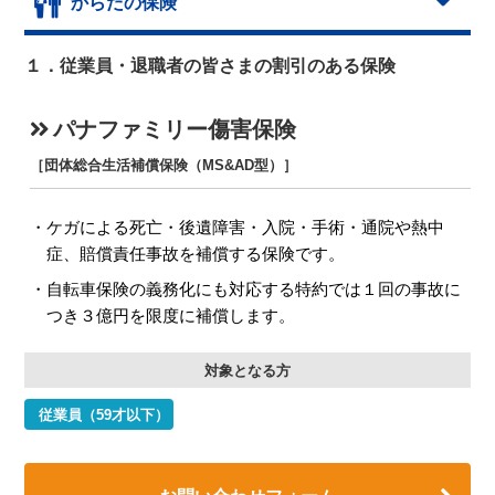
からだの保険
１．従業員・退職者の皆さまの割引のある保険
パナファミリー傷害保険
［団体総合生活補償保険（MS&AD型）］
ケガによる死亡・後遺障害・入院・手術・通院や熱中
症、賠償責任事故を補償する保険です。
自転車保険の義務化にも対応する特約では１回の事故に
つき３億円を限度に補償します。
対象となる方
従業員（59才以下）