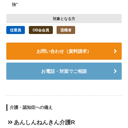
険”
対象となる方
従業員
OB会会員
退職者
お問い合わせ（資料請求）
お電話・対面でご相談
介護・認知症への備え
あんしんねんきん介護R