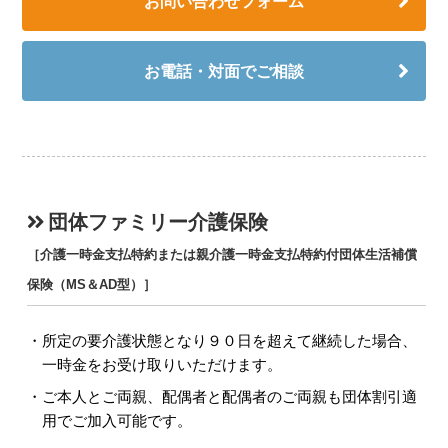
お問い合わせフォーム
お電話・対面でご相談
団体ファミリー介護保険
［介護一時金支払特約または親介護一時金支払特約付団体生活補償
保険（MS＆AD型）］
所定の要介護状態となり９０日を超えて継続した場合、
一時金をお受け取りいただけます。
ご本人とご両親、配偶者と配偶者のご両親も団体割引適
用でご加入可能です。