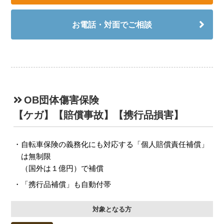
お電話・対面でご相談
OB団体傷害保険
【ケガ】【賠償事故】【携行品損害】
自転車保険の義務化にも対応する「個人賠償責任補償」
は無制限
（国外は１億円）で補償
「携行品補償」も自動付帯
対象となる方