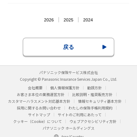
2026
2025
2024
戻る
パナソニック保険サービス株式会社
Copyright © Panasonic Insurance Services Japan Co., Ltd.
会社概要
個人情報保護方針
勧誘方針
お客さま本位の業務運営方針
比較説明・推奨販売方針
カスタマーハラスメント対応基本方針
情報セキュリティ基本方針
採用に関するお問い合わせ
わたしの保険手帳利用規約
サイトマップ
サイトのご利用にあたって
クッキー（Cookie）について
ウェブアクセシビリティ方針
パナソニック ホールディングス
Area/Country