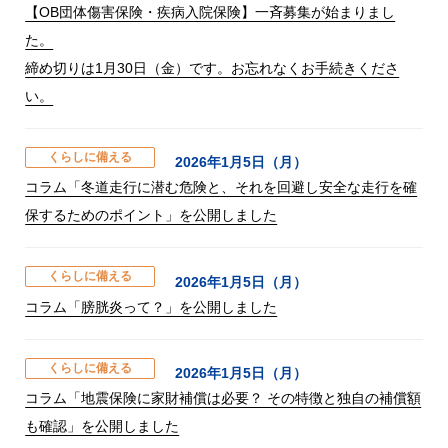
【OB団体傷害保険・疾病入院保険】一斉募集が始まりまし
た。
締め切りは1月30日（金）です。お忘れなくお手続きくださ
い。
くらしに備える
2026年1月5日（月）
コラム「冬道走行に潜む危険と、それを回避し安全な走行を確
保するためのポイント」を公開しました
くらしに備える
2026年1月5日（月）
コラム「膀胱炎って？」を公開しました
くらしに備える
2026年1月5日（月）
コラム「地震保険に家財補償は必要？ その特徴と独自の補償額
も確認」を公開しました