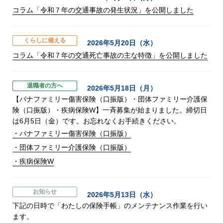
コラム「令和７年の交通事故の発生状況」を公開しました
くらしに備える
2026年5月20日（水）
コラム「令和７年の交通死亡事故の主な特徴」を公開しました
退職者の方へ
2026年5月18日（月）
【パナファミリー傷害保険（口振版）・団体ファミリー介護保
険（口振版）・疾病保険W】一斉募集が始まりました。締切日
は6月5日（金）です。お忘れなくお手続きください。
・パナファミリー傷害保険（口振版）
・団体ファミリー介護保険（口振版）
・疾病保険W
お知らせ
2026年5月13日（水）
下記の日時で「わたしの保険手帳」のメンテナンス作業を行い
ます。