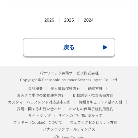
2026
2025
2024
戻る
パナソニック保険サービス株式会社
Copyright © Panasonic Insurance Services Japan Co., Ltd.
会社概要
個人情報保護方針
勧誘方針
お客さま本位の業務運営方針
比較説明・推奨販売方針
カスタマーハラスメント対応基本方針
情報セキュリティ基本方針
採用に関するお問い合わせ
わたしの保険手帳利用規約
サイトマップ
サイトのご利用にあたって
クッキー（Cookie）について
ウェブアクセシビリティ方針
パナソニック ホールディングス
Area/Country