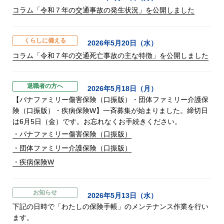
コラム「令和７年の交通事故の発生状況」を公開しました
くらしに備える
2026年5月20日（水）
コラム「令和７年の交通死亡事故の主な特徴」を公開しました
退職者の方へ
2026年5月18日（月）
【パナファミリー傷害保険（口振版）・団体ファミリー介護保
険（口振版）・疾病保険W】一斉募集が始まりました。締切日
は6月5日（金）です。お忘れなくお手続きください。
・パナファミリー傷害保険（口振版）
・団体ファミリー介護保険（口振版）
・疾病保険W
お知らせ
2026年5月13日（水）
下記の日時で「わたしの保険手帳」のメンテナンス作業を行い
ます。