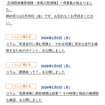
【OB団体傷害保険・疾病入院保険】一斉募集が始まりまし
た。
締め切りは1月30日（金）です。お忘れなくお手続きくださ
い。
くらしに備える
2026年1月5日（月）
コラム「冬道走行に潜む危険と、それを回避し安全な走行を確
保するためのポイント」を公開しました
くらしに備える
2026年1月5日（月）
コラム「膀胱炎って？」を公開しました
くらしに備える
2026年1月5日（月）
コラム「地震保険に家財補償は必要？ その特徴と独自の補償額
も確認」を公開しました