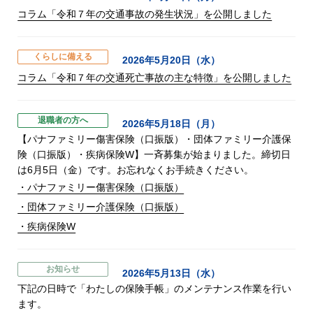
コラム「令和７年の交通事故の発生状況」を公開しました
くらしに備える
2026年5月20日（水）
コラム「令和７年の交通死亡事故の主な特徴」を公開しました
退職者の方へ
2026年5月18日（月）
【パナファミリー傷害保険（口振版）・団体ファミリー介護保
険（口振版）・疾病保険W】一斉募集が始まりました。締切日
は6月5日（金）です。お忘れなくお手続きください。
・パナファミリー傷害保険（口振版）
・団体ファミリー介護保険（口振版）
・疾病保険W
お知らせ
2026年5月13日（水）
下記の日時で「わたしの保険手帳」のメンテナンス作業を行い
ます。