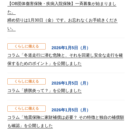
【OB団体傷害保険・疾病入院保険】一斉募集が始まりまし
た。
締め切りは1月30日（金）です。お忘れなくお手続きくださ
い。
くらしに備える
2026年1月5日（月）
コラム「冬道走行に潜む危険と、それを回避し安全な走行を確
保するためのポイント」を公開しました
くらしに備える
2026年1月5日（月）
コラム「膀胱炎って？」を公開しました
くらしに備える
2026年1月5日（月）
コラム「地震保険に家財補償は必要？ その特徴と独自の補償額
も確認」を公開しました