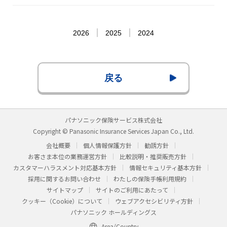
2026
2025
2024
戻る
パナソニック保険サービス株式会社
Copyright © Panasonic Insurance Services Japan Co., Ltd.
会社概要
個人情報保護方針
勧誘方針
お客さま本位の業務運営方針
比較説明・推奨販売方針
カスタマーハラスメント対応基本方針
情報セキュリティ基本方針
採用に関するお問い合わせ
わたしの保険手帳利用規約
サイトマップ
サイトのご利用にあたって
クッキー（Cookie）について
ウェブアクセシビリティ方針
パナソニック ホールディングス
Area/Country