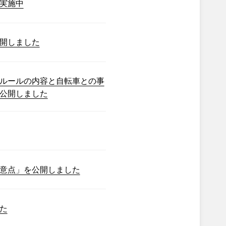
実施中
開しました
ルールの内容と自転車との事
公開しました
意点」を公開しました
た