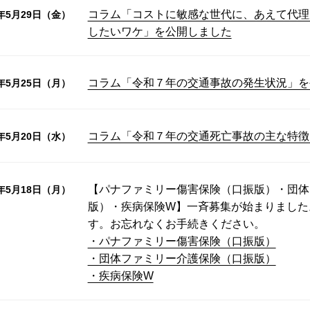
コラム「コストに敏感な世代に、あえて代理
6年5月29日（金）
したいワケ」を公開しました
コラム「令和７年の交通事故の発生状況」を
6年5月25日（月）
コラム「令和７年の交通死亡事故の主な特徴
6年5月20日（水）
【パナファミリー傷害保険（口振版）・団体
6年5月18日（月）
版）・疾病保険W】一斉募集が始まりました
す。お忘れなくお手続きください。
・パナファミリー傷害保険（口振版）
・団体ファミリー介護保険（口振版）
・疾病保険W