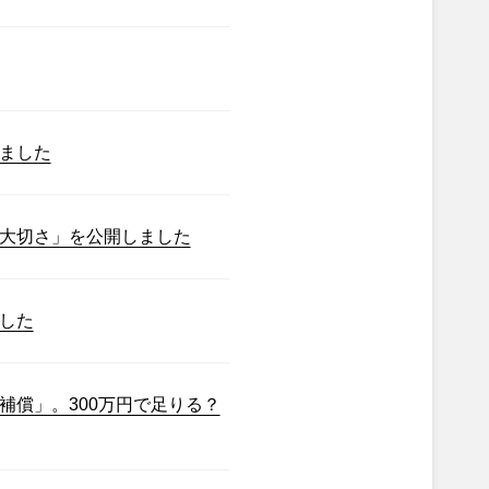
ました
大切さ」を公開しました
した
補償」。300万円で足りる？