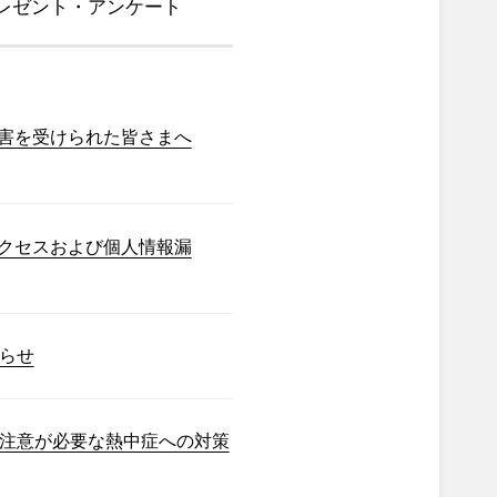
レゼント・アンケート
害を受けられた皆さまへ
クセスおよび個人情報漏
らせ
注意が必要な熱中症への対策