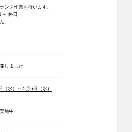
ナンス作業を行います。
0 ～ 終日
ん。
開しました
日（水）～ 5月6日（水）
実施中