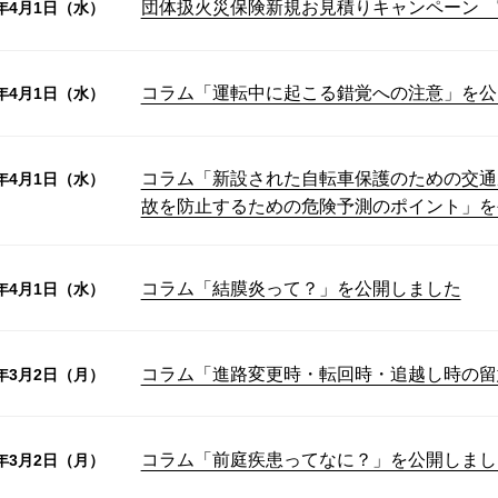
団体扱火災保険新規お見積りキャンペーン 
6年4月1日（水）
コラム「運転中に起こる錯覚への注意」を公
6年4月1日（水）
コラム「新設された自転車保護のための交通
6年4月1日（水）
故を防止するための危険予測のポイント」を
コラム「結膜炎って？」を公開しました
6年4月1日（水）
コラム「進路変更時・転回時・追越し時の留
6年3月2日（月）
コラム「前庭疾患ってなに？」を公開しまし
6年3月2日（月）