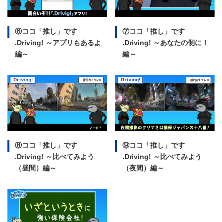
⑥ココ「推し」です
⑦ココ「推し」です
.Driving!
～アプリもあるよ
.Driving!
～あなたの側に！
編～
編～
⑧ココ「推し」です
⑨ココ「推し」です
.Driving!
～比べてみよう
.Driving!
～比べてみよう
（昼間）編～
（夜間）編～