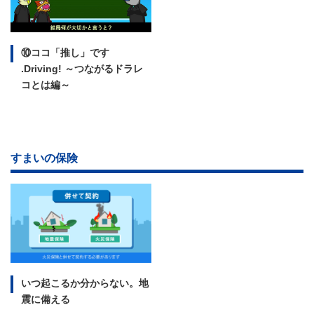
⑩ココ「推し」です
.Driving!
～つながるドラレ
コとは編～
すまいの保険
いつ起こるか分からない。
地
震に備える