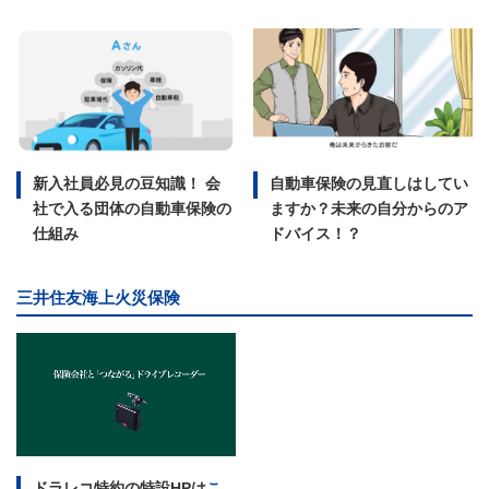
新入社員必見の豆知識！ 会
自動車保険の見直しはしてい
社で入る団体の自動車保険の
ますか？未来の自分からのア
仕組み
ドバイス！？
三井住友海上火災保険
ドラレコ特約の特設HPは
こ