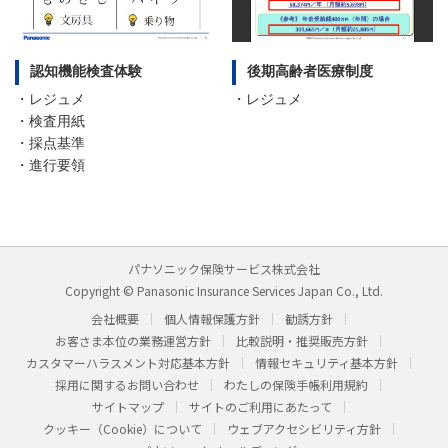
認知機能検査体験
後期高齢者医療制度
・レジュメ
・レジュメ
・検査用紙
・採点基準
・進行要領
パナソニック保険サービス株式会社
Copyright © Panasonic Insurance Services Japan Co., Ltd.
会社概要
個人情報保護方針
勧誘方針
お客さま本位の業務運営方針
比較説明・推奨販売方針
カスタマーハラスメント対応基本方針
情報セキュリティ基本方針
採用に関するお問い合わせ
わたしの保険手帳利用規約
サイトマップ
サイトのご利用にあたって
クッキー（Cookie）について
ウェブアクセシビリティ方針