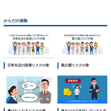
からだの保険
日常生活の賠償リスクの巻
親介護リスクの巻
働けなくなるリスクの巻
気をつけて生活していても必