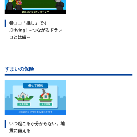
⑩ココ「推し」です
.Driving!
～つながるドラレ
コとは編～
すまいの保険
いつ起こるか分からない。
地
震に備える