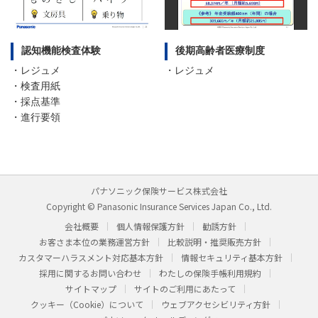
認知機能検査体験
後期高齢者医療制度
・レジュメ
・レジュメ
・検査用紙
・採点基準
・進行要領
パナソニック保険サービス株式会社
Copyright © Panasonic Insurance Services Japan Co., Ltd.
会社概要
個人情報保護方針
勧誘方針
お客さま本位の業務運営方針
比較説明・推奨販売方針
カスタマーハラスメント対応基本方針
情報セキュリティ基本方針
採用に関するお問い合わせ
わたしの保険手帳利用規約
サイトマップ
サイトのご利用にあたって
クッキー（Cookie）について
ウェブアクセシビリティ方針