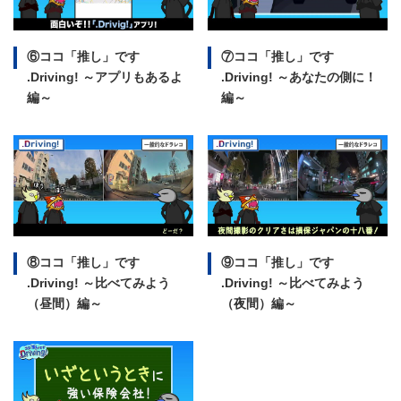
⑥ココ「推し」です
⑦ココ「推し」です
.Driving!
～アプリもあるよ
.Driving!
～あなたの側に！
編～
編～
⑧ココ「推し」です
⑨ココ「推し」です
.Driving!
～比べてみよう
.Driving!
～比べてみよう
（昼間）編～
（夜間）編～