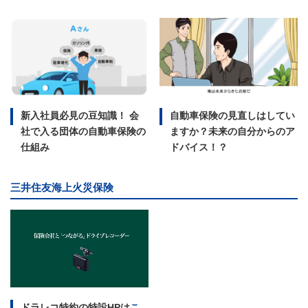
新入社員必見の豆知識！ 会
自動車保険の見直しはしてい
社で入る団体の自動車保険の
ますか？未来の自分からのア
仕組み
ドバイス！？
三井住友海上火災保険
ドラレコ特約の特設HPは
こ