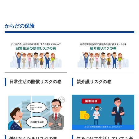
からだの保険
日常生活の賠償リスクの巻
親介護リスクの巻
働けなくなるリスクの巻
気をつけて生活していても必