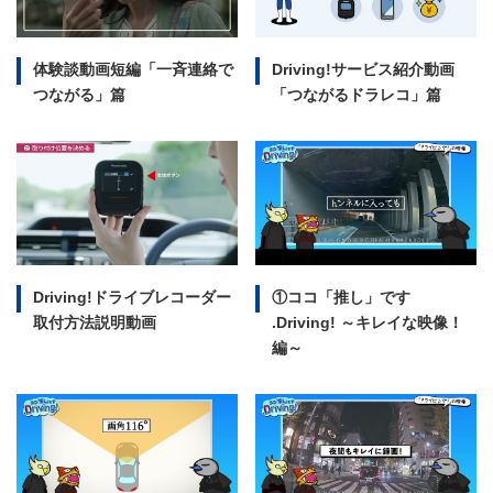
体験談動画短編
「一斉連絡で
Driving!サービス紹介動画
つながる」篇
「つながるドラレコ」篇
Driving!ドライブレコーダー
①ココ「推し」です
取付方法説明動画
.Driving!
～キレイな映像！
編～