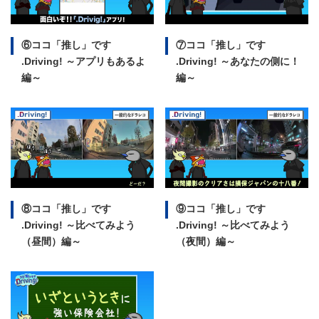
⑥ココ「推し」です
⑦ココ「推し」です
.Driving!
～アプリもあるよ
.Driving!
～あなたの側に！
編～
編～
⑧ココ「推し」です
⑨ココ「推し」です
.Driving!
～比べてみよう
.Driving!
～比べてみよう
（昼間）編～
（夜間）編～