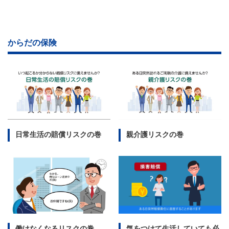
からだの保険
日常生活の賠償リスクの巻
親介護リスクの巻
働けなくなるリスクの巻
気をつけて生活していても必