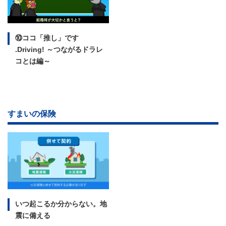
⑩ココ「推し」です
.Driving!
～つながるドラレ
コとは編～
すまいの保険
いつ起こるか分からない。
地
震に備える