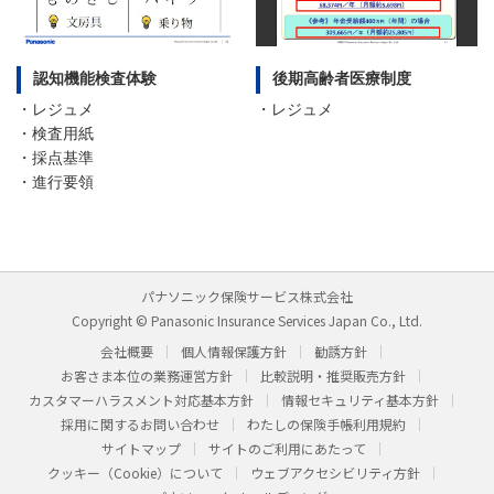
認知機能検査体験
後期高齢者医療制度
・レジュメ
・レジュメ
・検査用紙
・採点基準
・進行要領
パナソニック保険サービス株式会社
Copyright © Panasonic Insurance Services Japan Co., Ltd.
会社概要
個人情報保護方針
勧誘方針
お客さま本位の業務運営方針
比較説明・推奨販売方針
カスタマーハラスメント対応基本方針
情報セキュリティ基本方針
採用に関するお問い合わせ
わたしの保険手帳利用規約
サイトマップ
サイトのご利用にあたって
クッキー（Cookie）について
ウェブアクセシビリティ方針