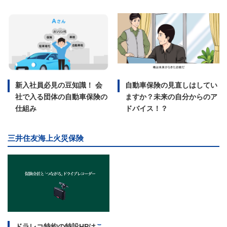
新入社員必見の豆知識！ 会
自動車保険の見直しはしてい
社で入る団体の自動車保険の
ますか？未来の自分からのア
仕組み
ドバイス！？
三井住友海上火災保険
ドラレコ特約の特設HPは
こ