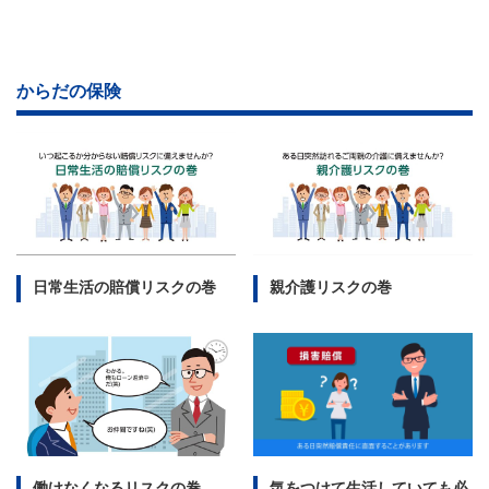
からだの保険
日常生活の賠償リスクの巻
親介護リスクの巻
働けなくなるリスクの巻
気をつけて生活していても必