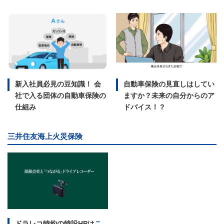
新入社員必見の豆知識！ 会
自動車保険の見直しはしてい
社で入る団体の自動車保険の
ますか？未来の自分からのア
仕組み
ドバイス！？
三井住友海上火災保険
ドラレコ特約の特設HPは
こ