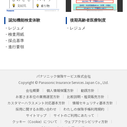
認知機能検査体験
後期高齢者医療制度
・レジュメ
・レジュメ
・検査用紙
・採点基準
・進行要領
パナソニック保険サービス株式会社
Copyright © Panasonic Insurance Services Japan Co., Ltd.
会社概要
個人情報保護方針
勧誘方針
お客さま本位の業務運営方針
比較説明・推奨販売方針
カスタマーハラスメント対応基本方針
情報セキュリティ基本方針
採用に関するお問い合わせ
わたしの保険手帳利用規約
サイトマップ
サイトのご利用にあたって
クッキー（Cookie）について
ウェブアクセシビリティ方針