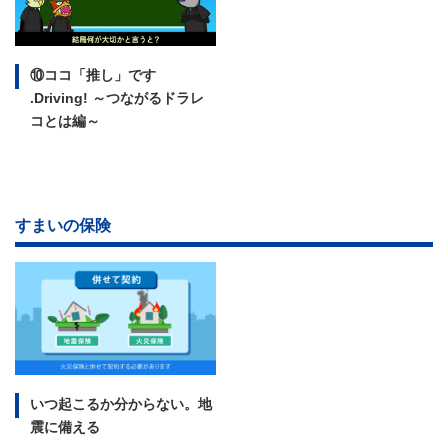
⑩ココ「推し」です
.Driving!
～つながるドラレ
コとは編～
すまいの保険
いつ起こるか分からない。
地
震に備える