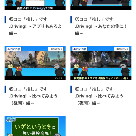
⑥ココ「推し」です
⑦ココ「推し」です
.Driving!
～アプリもあるよ
.Driving!
～あなたの側に！
編～
編～
⑧ココ「推し」です
⑨ココ「推し」です
.Driving!
～比べてみよう
.Driving!
～比べてみよう
（昼間）編～
（夜間）編～