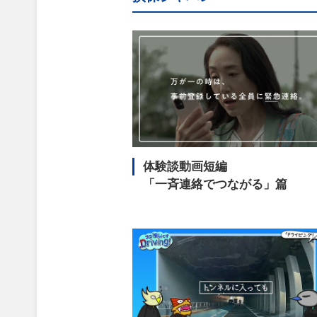
体験談動画短編
「一斉連絡でつながる」篇