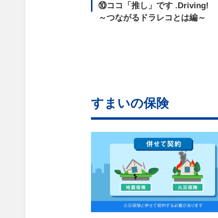
⑩ココ「推し」です
.Driving!
～つながるドラレコとは編～
すまいの保険