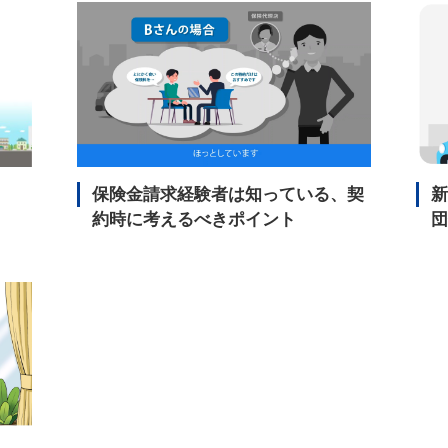
保険金請求経験者は知っている、契
新
約時に考えるべきポイント
団