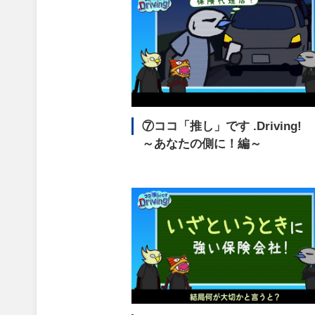
⑦ココ「推し」です
.Driving!
～あなたの側に！編～