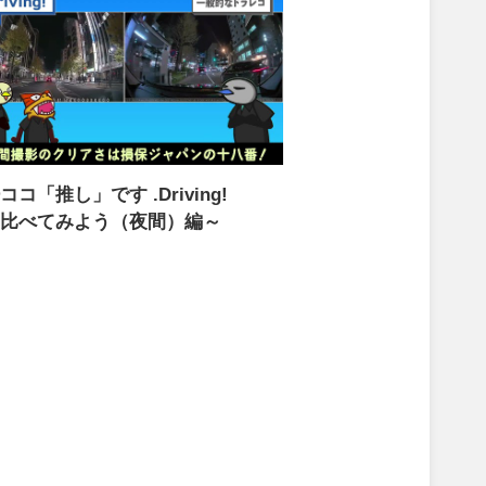
⑨ココ「推し」です
.Driving!
比べてみよう（夜間）編～