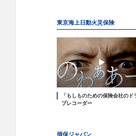
東京海上日動火災保険
「もしものための保険会社のド
ブレコーダー
損保ジャパン