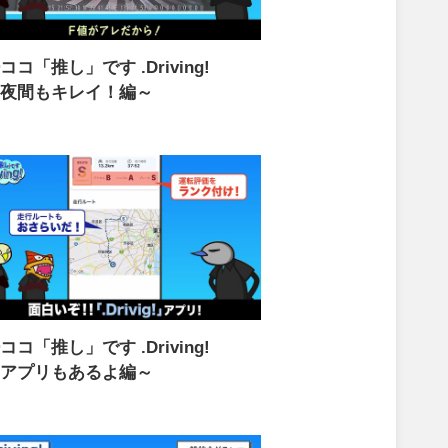
③ココ「推し」です
.Driving!
夜間もキレイ！編～
⑥ココ「推し」です
.Driving!
アプリもあるよ編～