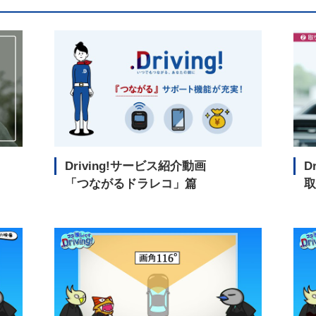
Driving!サービス紹介動画
D
「つながるドラレコ」篇
取