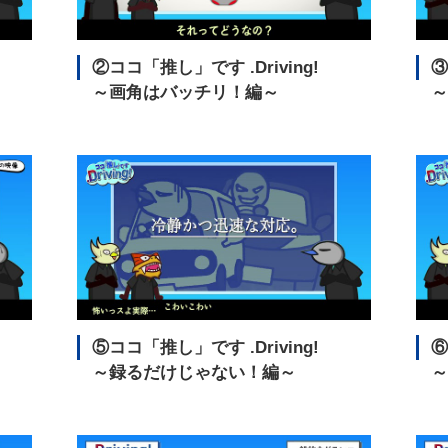
②ココ「推し」です
.Driving!
～画角はバッチリ！編～
～
⑤ココ「推し」です
.Driving!
～録るだけじゃない！編～
～