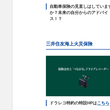
自動車保険の見直しはしていま
か？未来の自分からのアドバイ
ス！？
三井住友海上火災保険
ドラレコ特約の特設HPは
こちら