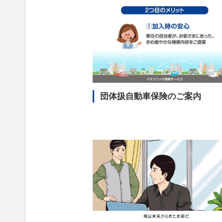
団体扱自動車保険の
ご案内