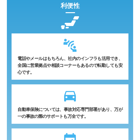
利便性
電話やメールはもちろん、社内のインフラも活用でき、
全国に営業拠点や相談コーナーもあるので転勤しても安
心です。
time_to_leave
自動車保険については、事故対応専門部署があり、万が
一の事故の際のサポートも万全です。