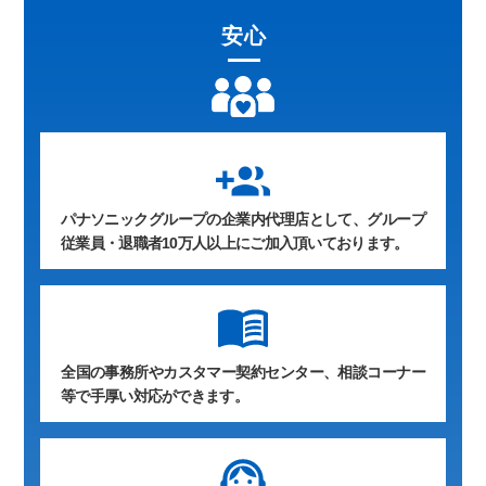
安心
group_add
パナソニックグループの企業内代理店として、グループ
従業員・退職者10万人以上にご加入頂いております。
全国の事務所やカスタマー契約センター、相談コーナー
等で手厚い対応ができます。