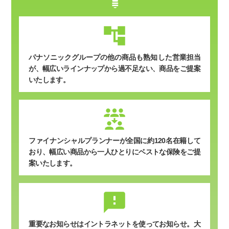
パナソニックグループの他の商品も熟知した営業担当
が、幅広いラインナップから過不足ない、商品をご提案
いたします。
ファイナンシャルプランナーが全国に約120名在籍して
おり、幅広い商品から一人ひとりにベストな保険をご提
案いたします。
sms_failed
重要なお知らせはイントラネットを使ってお知らせ。
大