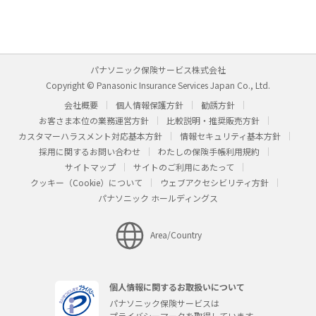
パナソニック保険サービス株式会社
Copyright © Panasonic Insurance Services Japan Co., Ltd.
会社概要
個人情報保護方針
勧誘方針
お客さま本位の業務運営方針
比較説明・推奨販売方針
カスタマーハラスメント対応基本方針
情報セキュリティ基本方針
採用に関するお問い合わせ
わたしの保険手帳利用規約
サイトマップ
サイトのご利用にあたって
クッキー（Cookie）について
ウェブアクセシビリティ方針
パナソニック ホールディングス
Area/Country
個人情報に関するお取扱いについて
パナソニック保険サービスは
プライバシーマークを取得しています。