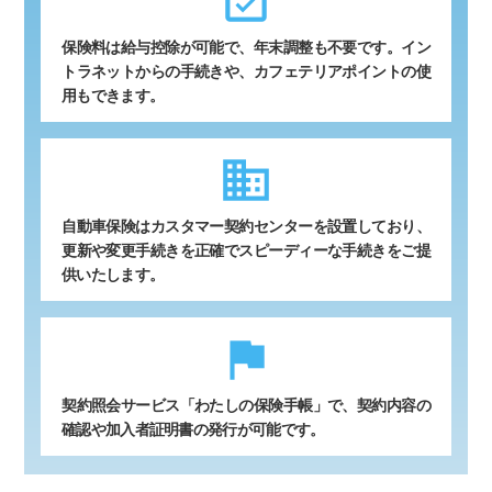
event_available
保険料は給与控除が可能で、年末調整も不要です。イン
トラネットからの手続きや、カフェテリアポイントの使
用もできます。
business
自動車保険はカスタマー契約センターを設置しており、
更新や変更手続きを正確でスピーディーな手続きをご提
供いたします。
flag
契約照会サービス「わたしの保険手帳」で、契約内容の
確認や加入者証明書の発行が可能です。