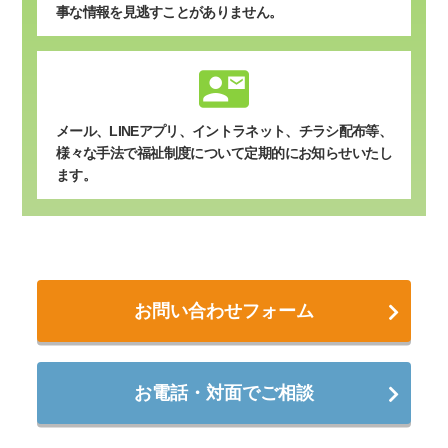
事な情報を見逃すことがありません。
contact_mail
メール、LINEアプリ、イントラネット、チラシ配布等、
様々な手法で福祉制度について定期的にお知らせいたし
ます。
お問い合わせフォーム
お電話・対面でご相談