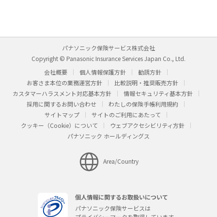
パナソニック保険サービス株式会社
Copyright © Panasonic Insurance Services Japan Co., Ltd.
会社概要
個人情報保護方針
勧誘方針
お客さま本位の業務運営方針
比較説明・推奨販売方針
カスタマーハラスメント対応基本方針
情報セキュリティ基本方針
採用に関するお問い合わせ
わたしの保険手帳利用規約
サイトマップ
サイトのご利用にあたって
クッキー（Cookie）について
ウェブアクセシビリティ方針
パナソニック ホールディングス
Area/Country
個人情報に関するお取扱いについて
パナソニック保険サービスは
プライバシーマークを取得しています。