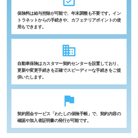
event_available
保険料は給与控除が可能で、年末調整も不要です。イン
トラネットからの手続きや、カフェテリアポイントの使
用もできます。
business
自動車保険はカスタマー契約センターを設置しており、
更新や変更手続きを正確でスピーディーな手続きをご提
供いたします。
flag
契約照会サービス「わたしの保険手帳」で、契約内容の
確認や加入者証明書の発行が可能です。