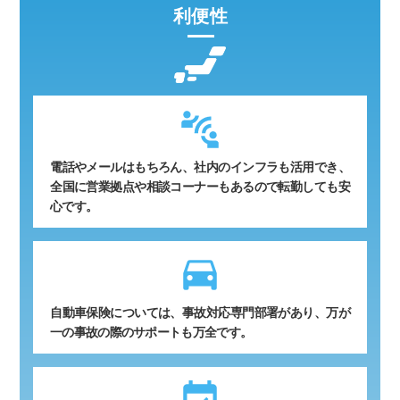
利便性
電話やメールはもちろん、社内のインフラも活用でき、
全国に営業拠点や相談コーナーもあるので転勤しても安
心です。
time_to_leave
自動車保険については、事故対応専門部署があり、万が
一の事故の際のサポートも万全です。