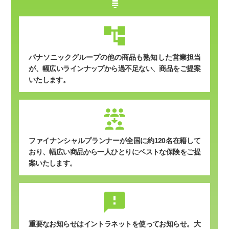
パナソニックグループの他の商品も熟知した営業担当
が、幅広いラインナップから過不足ない、商品をご提案
いたします。
ファイナンシャルプランナーが全国に約120名在籍して
おり、幅広い商品から一人ひとりにベストな保険をご提
案いたします。
sms_failed
重要なお知らせはイントラネットを使ってお知らせ。
大