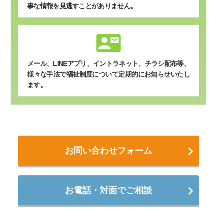
事な情報を見逃すことがありません。
contact_mail
メール、LINEアプリ、イントラネット、チラシ配布等、
様々な手法で福祉制度について定期的にお知らせいたし
ます。
お問い合わせフォーム
お電話・対面でご相談