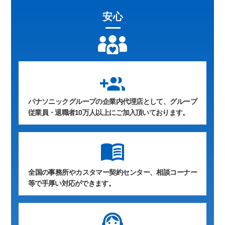
安心
group_add
パナソニックグループの企業内代理店として、グループ
従業員・退職者10万人以上にご加入頂いております。
全国の事務所やカスタマー契約センター、相談コーナー
等で手厚い対応ができます。