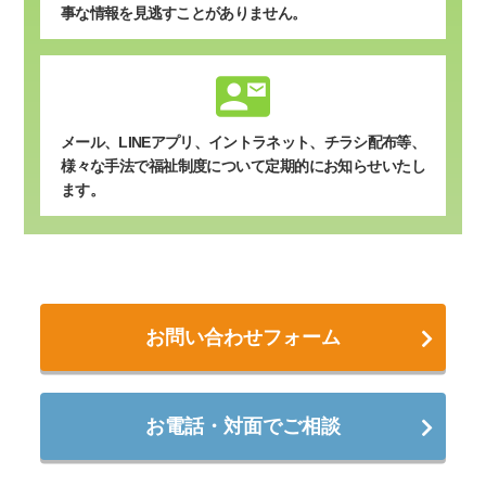
事な情報を見逃すことがありません。
contact_mail
メール、LINEアプリ、イントラネット、チラシ配布等、
様々な手法で福祉制度について定期的にお知らせいたし
ます。
お問い合わせフォーム
お電話・対面でご相談