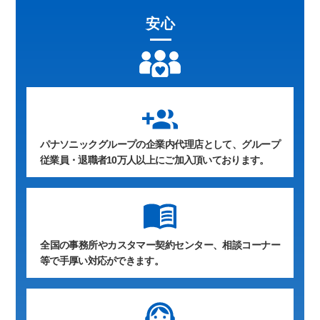
安心
group_add
パナソニックグループの企業内代理店として、グループ
従業員・退職者10万人以上にご加入頂いております。
全国の事務所やカスタマー契約センター、相談コーナー
等で手厚い対応ができます。