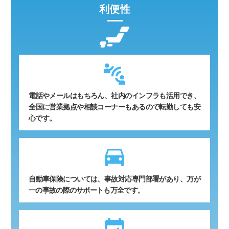
利便性
電話やメールはもちろん、社内のインフラも活用でき、
全国に営業拠点や相談コーナーもあるので転勤しても安
心です。
time_to_leave
自動車保険については、事故対応専門部署があり、万が
一の事故の際のサポートも万全です。