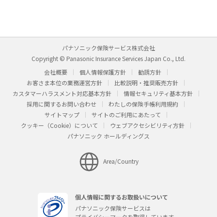
パナソニック保険サービス株式会社
Copyright © Panasonic Insurance Services Japan Co., Ltd.
会社概要
個人情報保護方針
勧誘方針
お客さま本位の業務運営方針
比較説明・推奨販売方針
カスタマーハラスメント対応基本方針
情報セキュリティ基本方針
採用に関するお問い合わせ
わたしの保険手帳利用規約
サイトマップ
サイトのご利用にあたって
クッキー（Cookie）について
ウェブアクセシビリティ方針
パナソニック ホールディングス
Area/Country
個人情報に関するお取扱いについて
パナソニック保険サービスは
プライバシーマークを取得しています。