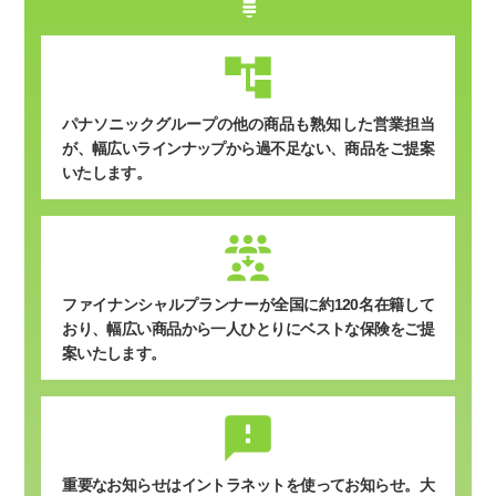
パナソニックグループの他の商品も熟知した営業担当
が、幅広いラインナップから過不足ない、商品をご提案
いたします。
ファイナンシャルプランナーが全国に約120名在籍して
おり、幅広い商品から一人ひとりにベストな保険をご提
案いたします。
sms_failed
重要なお知らせはイントラネットを使ってお知らせ。
大