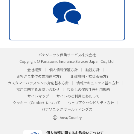
パナソニック保険サービス株式会社
Copyright © Panasonic Insurance Services Japan Co., Ltd.
会社概要
個人情報保護方針
勧誘方針
お客さま本位の業務運営方針
比較説明・推奨販売方針
カスタマーハラスメント対応基本方針
情報セキュリティ基本方針
採用に関するお問い合わせ
わたしの保険手帳利用規約
サイトマップ
サイトのご利用にあたって
クッキー（Cookie）について
ウェブアクセシビリティ方針
パナソニック ホールディングス
Area/Country
個人情報に関するお取扱いについて