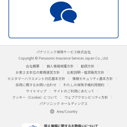
パナソニック保険サービス株式会社
Copyright © Panasonic Insurance Services Japan Co., Ltd.
会社概要
個人情報保護方針
勧誘方針
お客さま本位の業務運営方針
比較説明・推奨販売方針
カスタマーハラスメント対応基本方針
情報セキュリティ基本方針
採用に関するお問い合わせ
わたしの保険手帳利用規約
サイトマップ
サイトのご利用にあたって
クッキー（Cookie）について
ウェブアクセシビリティ方針
パナソニック ホールディングス
Area/Country
個人情報に関するお取扱いについて