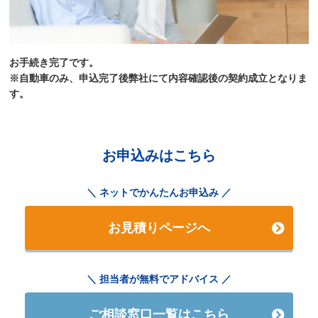
お手続き完了です。
※自動車のみ、申込完了後弊社にて内容確認後の契約成立となりま
す。
お申込みはこちら
ネットでかんたんお申込み
お見積りページへ
担当者が無料でアドバイス
ご相談窓口一覧はこちら