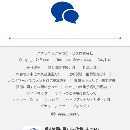
パナソニック保険サービス株式会社
Copyright © Panasonic Insurance Services Japan Co., Ltd.
会社概要
個人情報保護方針
勧誘方針
お客さま本位の業務運営方針
比較説明・推奨販売方針
カスタマーハラスメント対応基本方針
情報セキュリティ基本方針
採用に関するお問い合わせ
わたしの保険手帳利用規約
サイトマップ
サイトのご利用にあたって
クッキー（Cookie）について
ウェブアクセシビリティ方針
パナソニック ホールディングス
Area/Country
個人情報に関するお取扱いについて