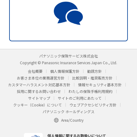
パナソニック保険サービス株式会社
Copyright © Panasonic Insurance Services Japan Co., Ltd.
会社概要
個人情報保護方針
勧誘方針
お客さま本位の業務運営方針
比較説明・推奨販売方針
カスタマーハラスメント対応基本方針
情報セキュリティ基本方針
採用に関するお問い合わせ
わたしの保険手帳利用規約
サイトマップ
サイトのご利用にあたって
クッキー（Cookie）について
ウェブアクセシビリティ方針
パナソニック ホールディングス
Area/Country
個人情報に関するお取扱いについて