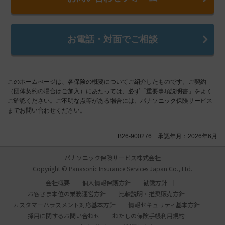
お電話・対面でご相談
このホームぺージは、各保険の概要についてご紹介したものです。ご契約
（団体契約の場合はご加入）にあたっては、必ず「重要事項説明書」をよく
ご確認ください。ご不明な点等がある場合には、パナソニック保険サービス
までお問い合わせください。
B26-900276 承認年月：2026年6月
パナソニック保険サービス株式会社
Copyright © Panasonic Insurance Services Japan Co., Ltd.
会社概要
個人情報保護方針
勧誘方針
お客さま本位の業務運営方針
比較説明・推奨販売方針
カスタマーハラスメント対応基本方針
情報セキュリティ基本方針
採用に関するお問い合わせ
わたしの保険手帳利用規約