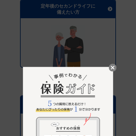
定年後のセカンドライフに
備えたい方
保険選びがはじめての方へ
パナソニック保険サービス
が選ばれている理由