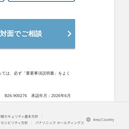
対面でご相談
っては、必ず「重要事項説明書」をよく
B26-900276 承認年月：2026年6月
情報セキュリティ基本方針
Area/Country
クセシビリティ方針
パナソニック ホールディングス