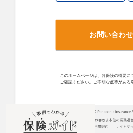
お問い合わ
このホームぺージは、各保険の概要に
ご確認ください。ご不明な点等がある
パナソニック保険サービス株式会社
Copyright © Panasonic Insurance S
会社概要
個人情報保護方針
勧誘方針
お客さま本位の業務運
採用に関するお問い合わせ
わたしの保険手帳利用規約
サイトマ