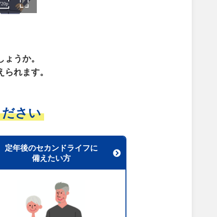
。
しょうか。
えられます。
ください
定年後のセカンドライフに
備えたい方