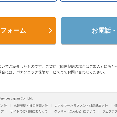
せフォーム
お電話・
ついてご紹介したものです。ご契約（団体契約の場合はご加入）にあた
場合には、パナソニック保険サービスまでお問い合わせください。
ervices Japan Co., Ltd.
営方針
比較説明・推奨販売方針
カスタマーハラスメント対応基本方針
ップ
サイトのご利用にあたって
クッキー（Cookie）について
ウェブア