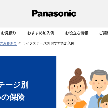
お見積り
おすすめ加入例
お役立ち情報
ご契
のお客さま
ライフステージ別 おすすめ加入例
テージ別
めの保険