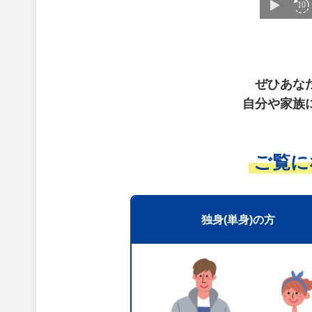
ぜひあな
自分や家族
ご覧に
独身(単身)の方