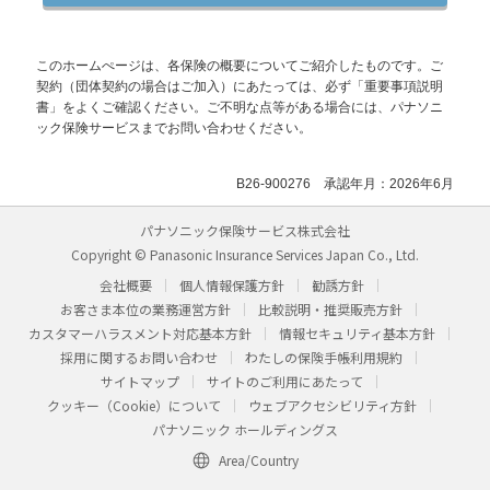
このホームぺージは、各保険の概要についてご紹介したものです。ご
契約（団体契約の場合はご加入）にあたっては、必ず「重要事項説明
書」をよくご確認ください。ご不明な点等がある場合には、パナソニ
ック保険サービスまでお問い合わせください。
B26-900276 承認年月：2026年6月
パナソニック保険サービス株式会社
Copyright © Panasonic Insurance Services Japan Co., Ltd.
会社概要
個人情報保護方針
勧誘方針
お客さま本位の業務運営方針
比較説明・推奨販売方針
カスタマーハラスメント対応基本方針
情報セキュリティ基本方針
採用に関するお問い合わせ
わたしの保険手帳利用規約
サイトマップ
サイトのご利用にあたって
クッキー（Cookie）について
ウェブアクセシビリティ方針
パナソニック ホールディングス
Area/Country