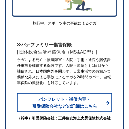
旅行中、スポーツ中の事故によるケガ
パナファミリー傷害保険
[ 団体総合生活補償保険（MS&AD型）]
ケガによる死亡・後遺障害・入院・手術・通院や賠償責
任事故を補償する保険です。入院・通院とも1日目から
補償され、日本国内外を問わず、日常生活での急激かつ
偶然な外来による事故によるケガを24時間カバー。自転
車保険の義務化にも対応しています。
パンフレット・補償内容・
引受保険会社などの詳細はこちら
（幹事）引受保険会社：三井住友海上火災保険株式会社