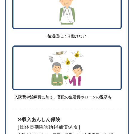
後遺症により働けない
入院費や治療費に加え、普段の生活費やローンの返済も
収入あんしん保険
[ 団体長期障害所得補償保険 ]