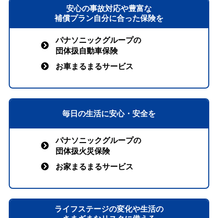
安⼼の事故対応や豊富な
補償プラン⾃分に合った保険を
パナソニックグループの
団体扱自動車保険
お車まるまるサービス
毎日の生活に安心・安全を
パナソニックグループの
団体扱火災保険
お家まるまるサービス
ライフステージの変化や生活の