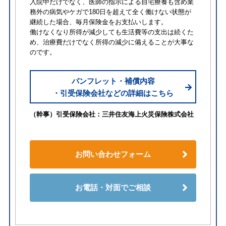
入院中だけでなく、医師の指示による自宅療養も含め業
務外の病気やケガで180日を超えて全く働けない状態が
継続した場合、毎月保険金をお支払いします。
働けなくなり所得が減少しても生活費等の支出は続くた
め、治療費だけでなく所得の減少に備えることが大事な
のです。
パンフレット・補償内容
・引受保険会社などの詳細はこちら
（幹事）引受保険会社：三井住友海上火災保険株式会社
お問い合わせフォーム
お電話・対面でご相談