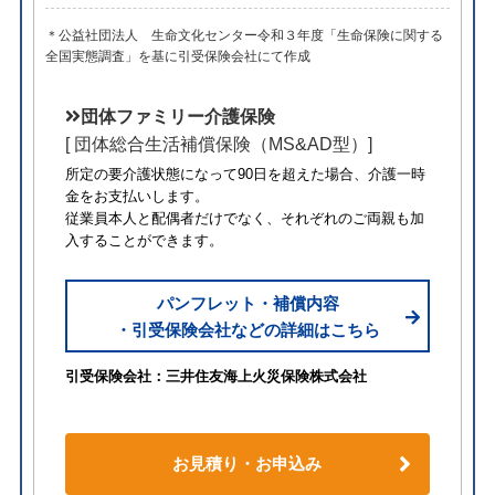
＊公益社団法人 生命文化センター令和３年度「生命保険に関する
全国実態調査」を基に引受保険会社にて作成
団体ファミリー介護保険
[ 団体総合生活補償保険（MS&AD型）]
所定の要介護状態になって90日を超えた場合、介護一時
金をお支払いします。
従業員本人と配偶者だけでなく、それぞれのご両親も加
入することができます。
パンフレット・補償内容
・引受保険会社などの詳細はこちら
引受保険会社：三井住友海上火災保険株式会社
お見積り・お申込み