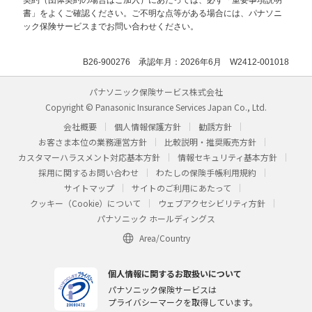
書」をよくご確認ください。ご不明な点等がある場合には、パナソニ
ック保険サービスまでお問い合わせください。
B26-900276 承認年月：2026年6月 W2412-001018
パナソニック保険サービス株式会社
Copyright © Panasonic Insurance Services Japan Co., Ltd.
会社概要
個人情報保護方針
勧誘方針
お客さま本位の業務運営方針
比較説明・推奨販売方針
カスタマーハラスメント対応基本方針
情報セキュリティ基本方針
採用に関するお問い合わせ
わたしの保険手帳利用規約
サイトマップ
サイトのご利用にあたって
クッキー（Cookie）について
ウェブアクセシビリティ方針
パナソニック ホールディングス
Area/Country
個人情報に関するお取扱いについて
パナソニック保険サービスは
プライバシーマークを取得しています。