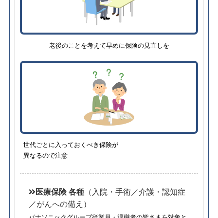
老後のことを考えて早めに保険の見直しを
世代ごとに入っておくべき保険が
異なるので注意
医療保険 各種
（入院・手術／介護・認知症
／がんへの備え）
パナソニックグループ従業員・退職者の皆さまを対象と