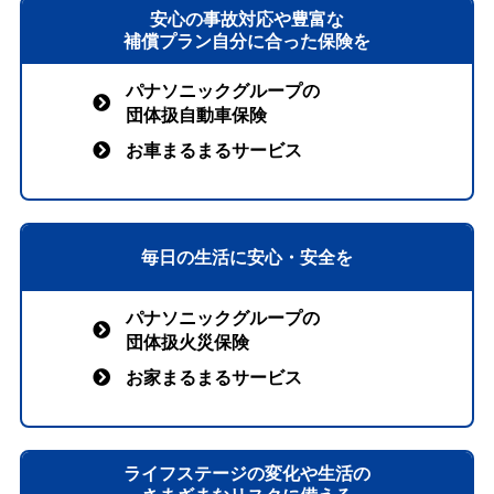
安⼼の事故対応や豊富な
補償プラン⾃分に合った保険を
パナソニックグループの
団体扱自動車保険
お車まるまるサービス
毎日の生活に安心・安全を
パナソニックグループの
団体扱火災保険
お家まるまるサービス
ライフステージの変化や生活の