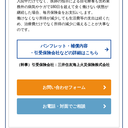
入院中だけでなく、医師の指示による自宅療養も含め業
務外の病気やケガで180日を超えて全く働けない状態が
継続した場合、毎月保険金をお支払いします。
働けなくなり所得が減少しても生活費等の支出は続くた
め、治療費だけでなく所得の減少に備えることが大事な
のです。
パンフレット・補償内容
・引受保険会社などの詳細はこちら
（幹事）引受保険会社：三井住友海上火災保険株式会社
お問い合わせフォーム
お電話・対面でご相談