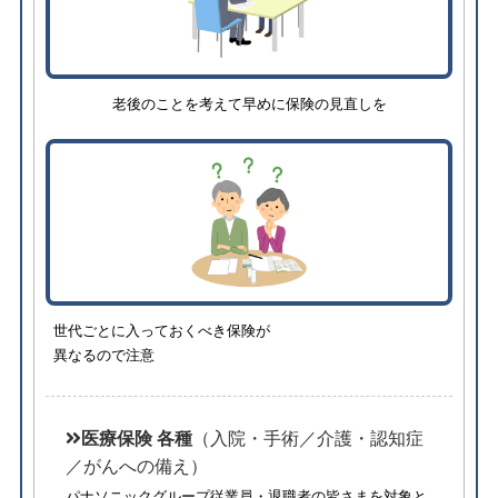
老後のことを考えて早めに保険の見直しを
世代ごとに入っておくべき保険が
異なるので注意
医療保険 各種
（入院・手術／介護・認知症
／がんへの備え）
パナソニックグループ従業員・退職者の皆さまを対象と