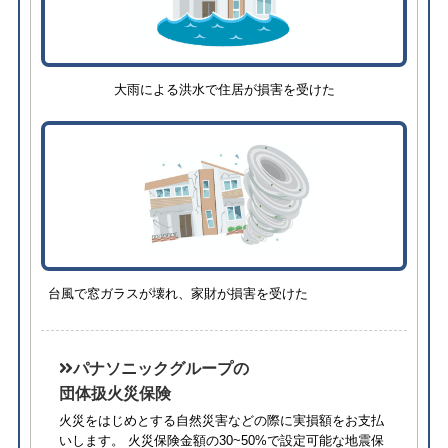
大雨による洪水で住居が損害を受けた
台風で窓ガラスが壊れ、家財が損害を受けた
パナソニックグループの
団体扱火災保険
火災をはじめとする自然災害などの際に実損額をお支払
いします。 火災保険金額の30~50%で設定可能な地震保