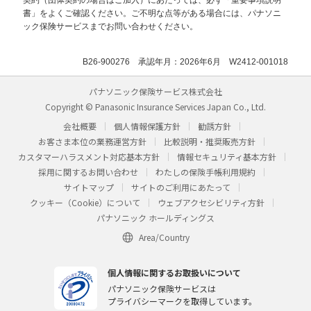
書」をよくご確認ください。ご不明な点等がある場合には、パナソニ
ック保険サービスまでお問い合わせください。
B26-900276 承認年月：2026年6月 W2412-001018
パナソニック保険サービス株式会社
Copyright © Panasonic Insurance Services Japan Co., Ltd.
会社概要
個人情報保護方針
勧誘方針
お客さま本位の業務運営方針
比較説明・推奨販売方針
カスタマーハラスメント対応基本方針
情報セキュリティ基本方針
採用に関するお問い合わせ
わたしの保険手帳利用規約
サイトマップ
サイトのご利用にあたって
クッキー（Cookie）について
ウェブアクセシビリティ方針
パナソニック ホールディングス
Area/Country
個人情報に関するお取扱いについて
パナソニック保険サービスは
プライバシーマークを取得しています。