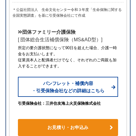
＊公益社団法人 生命文化センター令和３年度「生命保険に関する
全国実態調査」を基に引受保険会社にて作成
団体ファミリー介護保険
[ 団体総合生活補償保険（MS&AD型）]
所定の要介護状態になって90日を超えた場合、介護一時
金をお支払いします。
従業員本人と配偶者だけでなく、それぞれのご両親も加
入することができます。
パンフレット・補償内容
・引受保険会社などの詳細はこちら
引受保険会社：三井住友海上火災保険株式会社
お見積り・お申込み