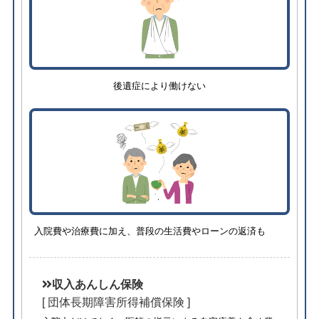
後遺症により働けない
入院費や治療費に加え、普段の生活費やローンの返済も
収入あんしん保険
[ 団体長期障害所得補償保険 ]