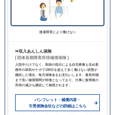
後遺障害により働けない
収入あんしん保険
[ 団体長期障害所得補償保険 ]
入院中だけでなく、医師の指示による自宅療養も含め業
務外の病気やケガで180日を超えて全く働けない状態が
継続した場合、毎月保険金をお支払いします。最長60歳
まで長い補償期間が特徴となっており、仕事に復帰後の
所得の減少も継続して補償されます。
パンフレット・補償内容・
引受保険会社などの詳細はこちら