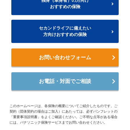
独身（単身者）の方向け
おすすめの保険
セカンドライフに備えたい
方向けおすすめの保険
お問い合わせフォーム
お電話・対面でご相談
このホームぺージは、各保険の概要についてご紹介したものです。ご
契約（団体契約の場合はご加入）にあたっては、必ずパンフレットの
「重要事項説明書」をよくご確認ください。ご不明な点等がある場合
には、パナソニック保険サービスまでお問い合わせください。