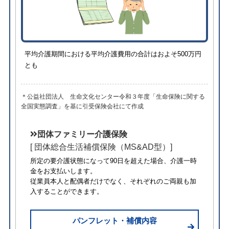
平均介護期間における平均介護費用の合計はおよそ500万円
とも
＊公益社団法人 生命文化センター令和３年度「生命保険に関する
全国実態調査」を基に引受保険会社にて作成
団体ファミリー介護保険
[ 団体総合生活補償保険（MS&AD型）]
所定の要介護状態になって90日を超えた場合、介護一時
金をお支払いします。
従業員本人と配偶者だけでなく、それぞれのご両親も加
入することができます。
パンフレット・補償内容