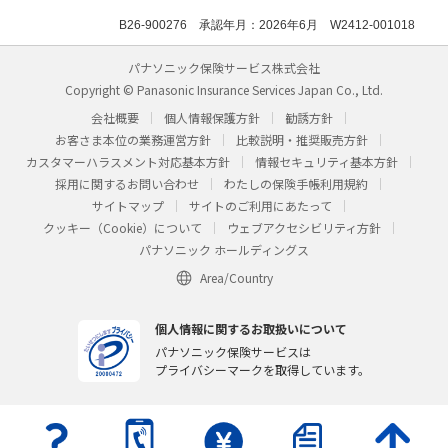
B26-900276 承認年月：2026年6月 W2412-001018
パナソニック保険サービス株式会社
Copyright © Panasonic Insurance Services Japan Co., Ltd.
会社概要
個人情報保護方針
勧誘方針
お客さま本位の業務運営方針
比較説明・推奨販売方針
カスタマーハラスメント対応基本方針
情報セキュリティ基本方針
採用に関するお問い合わせ
わたしの保険手帳利用規約
サイトマップ
サイトのご利用にあたって
クッキー（Cookie）について
ウェブアクセシビリティ方針
パナソニック ホールディングス
Area/Country
個人情報に関するお取扱いについて
パナソニック保険サービスは
プライバシーマークを取得しています。