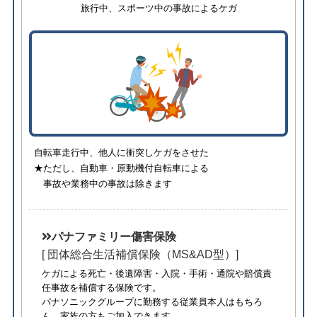
旅行中、スポーツ中の事故によるケガ
自転車走行中、他人に衝突しケガをさせた
★ただし、自動車・原動機付自転車による
事故や業務中の事故は除きます
パナファミリー傷害保険
[ 団体総合生活補償保険（MS&AD型）]
ケガによる死亡・後遺障害・入院・手術・通院や賠償責
任事故を補償する保険です。
パナソニックグループに勤務する従業員本人はもちろ
ん、家族の方もご加入できます。