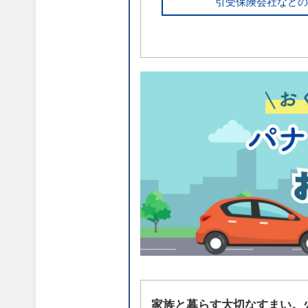
引受保険会社などの
家族と暮らす大切なすまい。