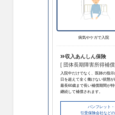
病気やケガで入院
収入あんしん保険
[ 団体長期障害所得補償
入院中だけでなく、医師の指示
日を超えて全く働けない状態が
最長60歳まで長い補償期間が
継続して補償されます。
パンフレット・
引受保険会社などの