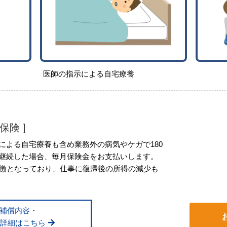
医師の指示による自宅療養
保険 ]
による自宅療養も含め業務外の病気やケガで180
継続した場合、毎月保険金をお支払いします。
特徴となっており、仕事に復帰後の所得の減少も
補償内容・
詳細はこちら