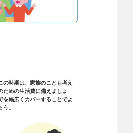
この時期は、家族のことも考え
のための生活費に備えましょ
でを幅広くカバーすることでよ
ょう。