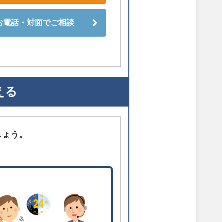
お電話・対面でご相談
える
しょう。