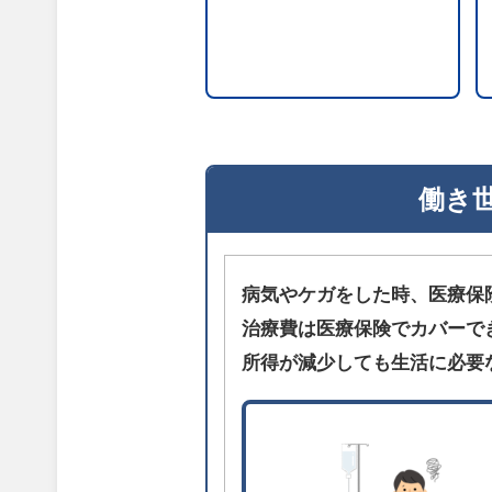
働き
病気やケガをした時、医療保
治療費は医療保険でカバーで
所得が減少しても生活に必要