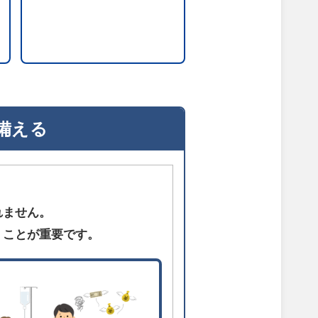
備える
れません。
くことが重要です。