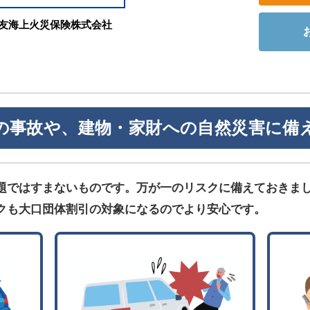
友海上火災保険株式会社
の事故や、建物・家財への自然災害に備
題ではすまないものです。万が一のリスクに備えておきま
クも大口団体割引の対象になるのでより安心です。