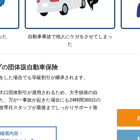
った
自動車事故で他人にケガをさせてしまっ
た
プの団体扱自動車保険
をした場合でも等級割引が継承されます。
大口団体割引が適用されるため、⼤⼿損保の自
、万が一事故が起きた場合にも24時間365日の
故専任スタッフが最後までしっかりサポート致
補償内容・