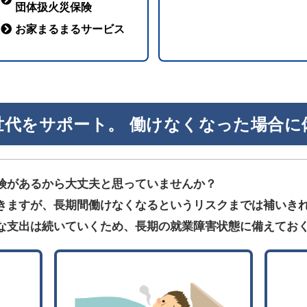
団体扱火災保険
お家まるまるサービス
世代をサポート。 働けなくなった場合に
険があるから大丈夫と思っていませんか？
きますが、長期間働けなくなるというリスクまでは補いき
な支出は続いていくため、長期の就業障害状態に備えてお