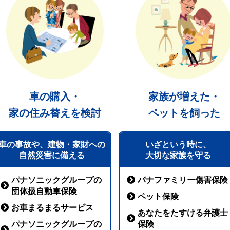
車の購入・
家族が増えた・
家の住み替えを検討
ペットを飼った
車の事故や、建物・家財への
いざという時に、
自然災害に備える
大切な家族を守る
パナソニックグループの
パナファミリー傷害保険
団体扱自動車保険
ペット保険
お車まるまるサービス
あなたをたすける弁護士
パナソニックグループの
保険