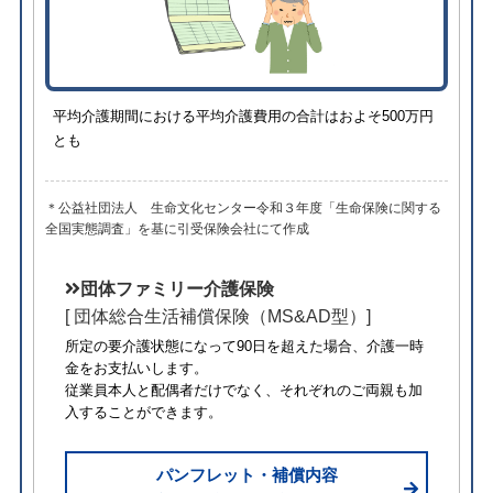
平均介護期間における平均介護費用の合計はおよそ500万円
とも
＊公益社団法人 生命文化センター令和３年度「生命保険に関する
全国実態調査」を基に引受保険会社にて作成
団体ファミリー介護保険
[ 団体総合生活補償保険（MS&AD型）]
所定の要介護状態になって90日を超えた場合、介護一時
金をお支払いします。
従業員本人と配偶者だけでなく、それぞれのご両親も加
入することができます。
パンフレット・補償内容