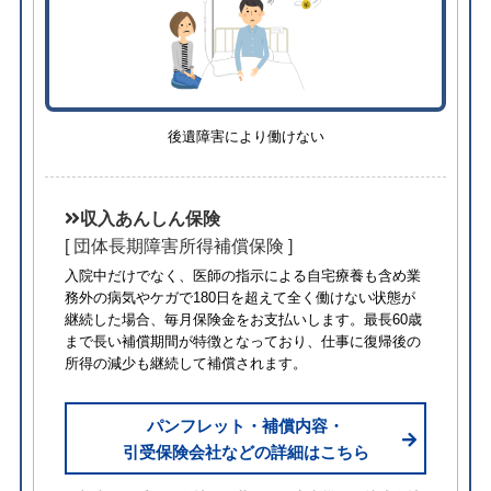
後遺障害により働けない
収入あんしん保険
[ 団体長期障害所得補償保険 ]
入院中だけでなく、医師の指示による自宅療養も含め業
務外の病気やケガで180日を超えて全く働けない状態が
継続した場合、毎月保険金をお支払いします。最長60歳
まで長い補償期間が特徴となっており、仕事に復帰後の
所得の減少も継続して補償されます。
パンフレット・補償内容・
引受保険会社などの詳細はこちら