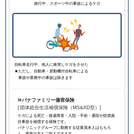
旅行中、スポーツ中の事故によるケガ
自転車走行中、他人に衝突しケガをさせた
★ただし、自動車・原動機付自転車による
事故や業務中の事故は除きます
パナファミリー傷害保険
[ 団体総合生活補償保険（MS&AD型）]
ケガによる死亡・後遺障害・入院・手術・通院や賠償責
任事故を補償する保険です。
パナソニックグループに勤務する従業員本人はもちろ
ん、家族の方もご加入できます。