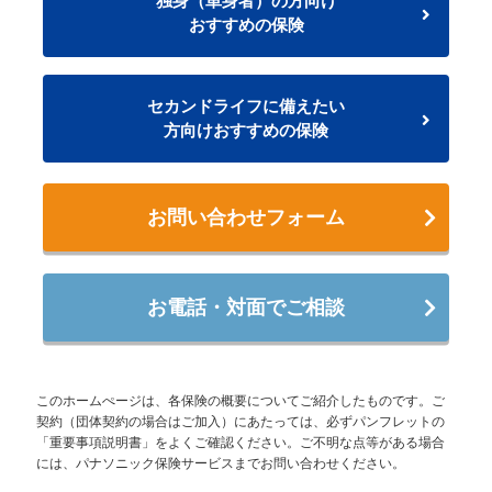
独身（単身者）の方向け
おすすめの保険
セカンドライフに備えたい
方向けおすすめの保険
お問い合わせフォーム
お電話・対面でご相談
このホームぺージは、各保険の概要についてご紹介したものです。ご
契約（団体契約の場合はご加入）にあたっては、必ずパンフレットの
「重要事項説明書」をよくご確認ください。ご不明な点等がある場合
には、パナソニック保険サービスまでお問い合わせください。