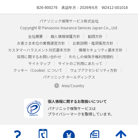
B26-900276 承認年月：2026年6月 W2412-001018
パナソニック保険サービス株式会社
Copyright © Panasonic Insurance Services Japan Co., Ltd.
会社概要
個人情報保護方針
勧誘方針
お客さま本位の業務運営方針
比較説明・推奨販売方針
カスタマーハラスメント対応基本方針
情報セキュリティ基本方針
採用に関するお問い合わせ
わたしの保険手帳利用規約
サイトマップ
サイトのご利用にあたって
クッキー（Cookie）について
ウェブアクセシビリティ方針
パナソニック ホールディングス
Area/Country
個人情報に関するお取扱いについて
パナソニック保険サービスは
プライバシーマークを取得しています。